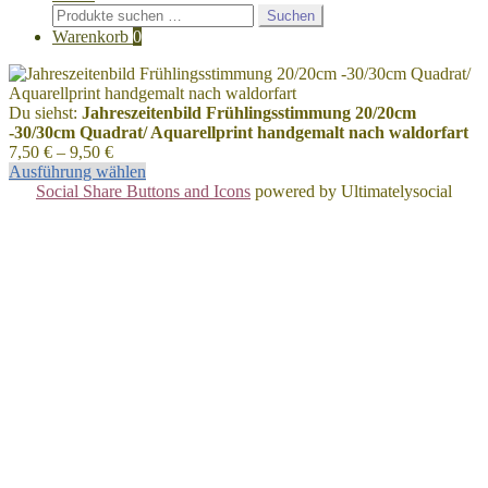
Suchen
Suchen
nach:
Warenkorb
0
Du siehst:
Jahreszeitenbild Frühlingsstimmung 20/20cm
-30/30cm Quadrat/ Aquarellprint handgemalt nach waldorfart
7,50
€
–
9,50
€
Ausführung wählen
Social Share Buttons and Icons
powered by Ultimatelysocial