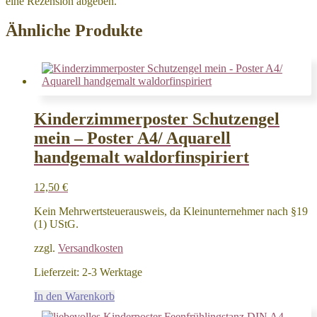
eine Rezension abgeben.
Ähnliche Produkte
Kinderzimmerposter Schutzengel
mein – Poster A4/ Aquarell
handgemalt waldorfinspiriert
12,50
€
Kein Mehrwertsteuerausweis, da Kleinunternehmer nach §19
(1) UStG.
zzgl.
Versandkosten
Lieferzeit:
2-3 Werktage
In den Warenkorb