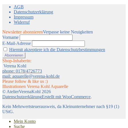
AGB
Datenschutzerklärung
Impressum
Widerruf
Newsletter abonnieren
Verpasse keine Neuigkeiten
Vorname
E-Mail-Adresse
Hiermit akzeptiere ich die Datenschutzbestimmungen
Shop-Inhaberin:
Verena Kohl
phone: 0178/4726773
mail: aquarelle@verena-kohl.de
Please follow & like us :)
Illustrationen Verena Kohl Aquarelle
© AtelierVerenaKohl 2026
Datenschutzerklärung
Erstellt mit WooCommerce
.
Kein Mehrwertsteuerausweis, da Kleinunternehmer nach §19 (1)
UStG.
Mein Konto
Suche