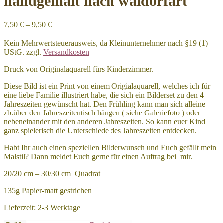
handgemalt nach waldorfart
7,50
€
–
9,50
€
Kein Mehrwertsteuerausweis, da Kleinunternehmer nach §19 (1)
UStG.
zzgl.
Versandkosten
Druck von Originalaquarell fürs Kinderzimmer.
Diese Bild ist ein Print von einem Origialaquarell, welches ich für
eine liebe Familie illustriert habe, die sich ein Bilderset zu den 4
Jahreszeiten gewünscht hat. Den Frühling kann man sich alleine
zb.über den Jahreszeitentisch hängen ( siehe Galeriefoto ) oder
nebeneinander mit den anderen Jahreszeiten. So kann euer Kind
ganz spielerisch die Unterschiede des Jahreszeiten entdecken.
Habt Ihr auch einen speziellen Bilderwunsch und Euch gefällt mein
Malstil? Dann meldet Euch gerne für einen Auftrag bei mir.
20/20 cm – 30/30 cm Quadrat
135g Papier-matt gestrichen
Lieferzeit:
2-3 Werktage