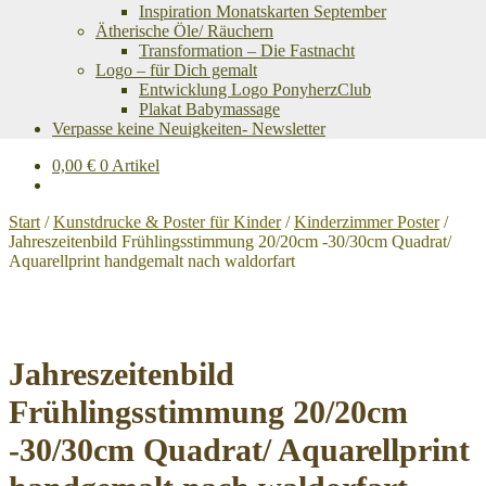
Inspiration Monatskarten September
Ätherische Öle/ Räuchern
Transformation – Die Fastnacht
Logo – für Dich gemalt
Entwicklung Logo PonyherzClub
Plakat Babymassage
Verpasse keine Neuigkeiten- Newsletter
0,00
€
0 Artikel
Start
/
Kunstdrucke & Poster für Kinder
/
Kinderzimmer Poster
/
Jahreszeitenbild Frühlingsstimmung 20/20cm -30/30cm Quadrat/
Aquarellprint handgemalt nach waldorfart
Jahreszeitenbild
Frühlingsstimmung 20/20cm
-30/30cm Quadrat/ Aquarellprint