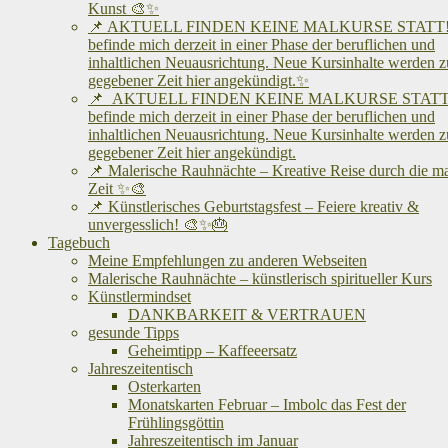
Kunst 🎨✨
📌 AKTUELL FINDEN KEINE MALKURSE STATT! 
befinde mich derzeit in einer Phase der beruflichen und
inhaltlichen Neuausrichtung. Neue Kursinhalte werden z
gegebener Zeit hier angekündigt.✨
📌 AKTUELL FINDEN KEINE MALKURSE STATT!
befinde mich derzeit in einer Phase der beruflichen und
inhaltlichen Neuausrichtung. Neue Kursinhalte werden z
gegebener Zeit hier angekündigt.
📌 Malerische Rauhnächte – Kreative Reise durch die m
Zeit ✨🎨
📌 Künstlerisches Geburtstagsfest – Feiere kreativ &
unvergesslich! 🎨✨🎂
Tagebuch
Meine Empfehlungen zu anderen Webseiten
Malerische Rauhnächte – künstlerisch spiritueller Kurs
Künstlermindset
DANKBARKEIT & VERTRAUEN
gesunde Tipps
Geheimtipp – Kaffeeersatz
Jahreszeitentisch
Osterkarten
Monatskarten Februar – Imbolc das Fest der
Frühlingsgöttin
Jahreszeitentisch im Januar