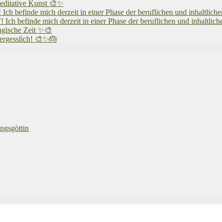
editative Kunst 🎨✨
 mich derzeit in einer Phase der beruflichen und inhaltlichen N
 mich derzeit in einer Phase der beruflichen und inhaltlichen N
agische Zeit ✨🎨
vergesslich! 🎨✨🎂
ngsgöttin