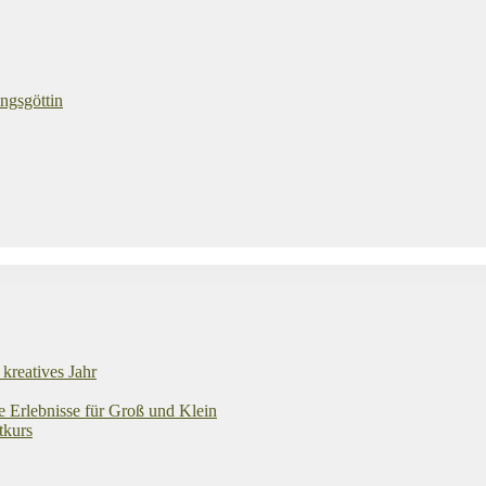
ngsgöttin
kreatives Jahr
e Erlebnisse für Groß und Klein
tkurs