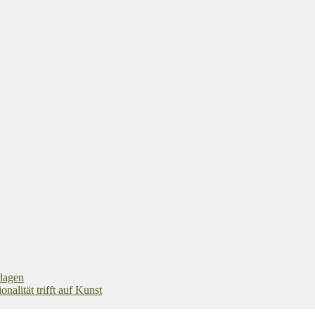
rlagen
alität trifft auf Kunst