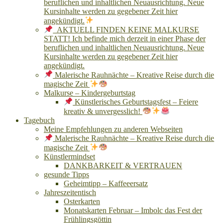
beruflichen und inhaltlichen Neuausrichtung. Neue
Kursinhalte werden zu gegebener Zeit hier
angekündigt.
AKTUELL FINDEN KEINE MALKURSE
STATT! Ich befinde mich derzeit in einer Phase der
beruflichen und inhaltlichen Neuausrichtung. Neue
Kursinhalte werden zu gegebener Zeit hier
angekündigt.
Malerische Rauhnächte – Kreative Reise durch die
magische Zeit
Malkurse – Kindergeburtstag
Künstlerisches Geburtstagsfest – Feiere
kreativ & unvergesslich!
Tagebuch
Meine Empfehlungen zu anderen Webseiten
Malerische Rauhnächte – Kreative Reise durch die
magische Zeit
Künstlermindset
DANKBARKEIT & VERTRAUEN
gesunde Tipps
Geheimtipp – Kaffeeersatz
Jahreszeitentisch
Osterkarten
Monatskarten Februar – Imbolc das Fest der
Frühlingsgöttin