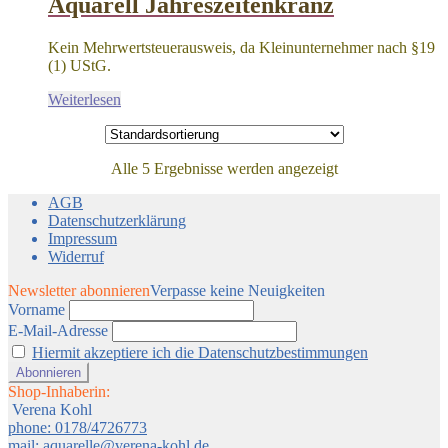
Aquarell Jahreszeitenkranz
Kein Mehrwertsteuerausweis, da Kleinunternehmer nach §19
(1) UStG.
Weiterlesen
Alle 5 Ergebnisse werden angezeigt
AGB
Datenschutzerklärung
Impressum
Widerruf
Newsletter abonnieren
Verpasse keine Neuigkeiten
Vorname
E-Mail-Adresse
Hiermit akzeptiere ich die Datenschutzbestimmungen
Shop-Inhaberin:
Verena Kohl
phone: 0178/4726773
mail: aquarelle@verena-kohl.de