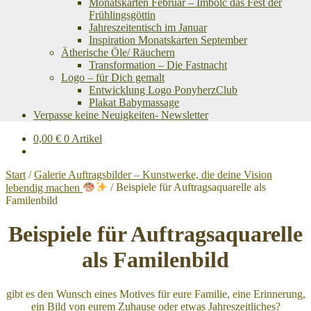
Monatskarten Februar – Imbolc das Fest der
Frühlingsgöttin
Jahreszeitentisch im Januar
Inspiration Monatskarten September
Ätherische Öle/ Räuchern
Transformation – Die Fastnacht
Logo – für Dich gemalt
Entwicklung Logo PonyherzClub
Plakat Babymassage
Verpasse keine Neuigkeiten- Newsletter
0,00
€
0 Artikel
Start
/
Galerie Auftragsbilder – Kunstwerke, die deine Vision
lebendig machen
/
Beispiele für Auftragsaquarelle als
Familenbild
Beispiele für Auftragsaquarelle
als Familenbild
gibt es den Wunsch eines Motives für eure Familie, eine Erinnerung,
ein Bild von eurem Zuhause oder etwas Jahreszeitliches?