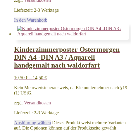
zzgl.
Versandkosten
Lieferzeit:
2-3 Werktage
In den Warenkorb
Kinderzimmerposter Ostermorgen
DIN A4 -DIN A3 / Aquarell
handgemalt nach waldorfart
10,50
€
–
14,50
€
Kein Mehrwertsteuerausweis, da Kleinunternehmer nach §19
(1) UStG.
zzgl.
Versandkosten
Lieferzeit:
2-3 Werktage
Ausführung wählen
Dieses Produkt weist mehrere Varianten
auf. Die Optionen können auf der Produktseite gewählt