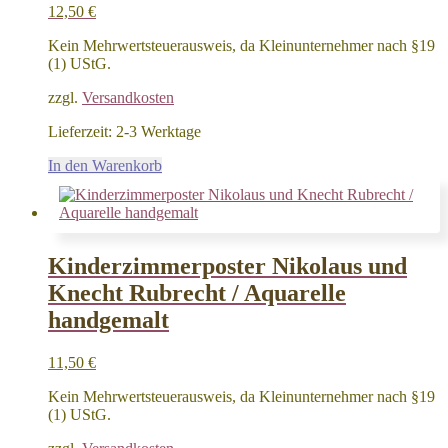
12,50
€
Kein Mehrwertsteuerausweis, da Kleinunternehmer nach §19
(1) UStG.
zzgl.
Versandkosten
Lieferzeit:
2-3 Werktage
In den Warenkorb
Kinderzimmerposter Nikolaus und
Knecht Rubrecht / Aquarelle
handgemalt
11,50
€
Kein Mehrwertsteuerausweis, da Kleinunternehmer nach §19
(1) UStG.