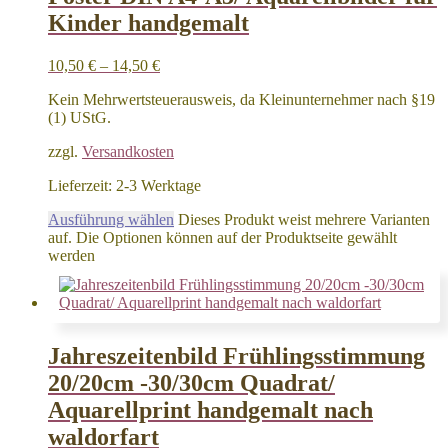
Kinder handgemalt
10,50
€
–
14,50
€
Kein Mehrwertsteuerausweis, da Kleinunternehmer nach §19
(1) UStG.
zzgl.
Versandkosten
Lieferzeit:
2-3 Werktage
Ausführung wählen
Dieses Produkt weist mehrere Varianten
auf. Die Optionen können auf der Produktseite gewählt
werden
Jahreszeitenbild Frühlingsstimmung
20/20cm -30/30cm Quadrat/
Aquarellprint handgemalt nach
waldorfart