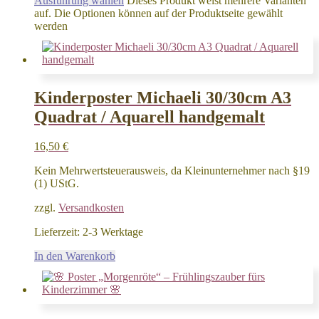
Ausführung wählen
Dieses Produkt weist mehrere Varianten
auf. Die Optionen können auf der Produktseite gewählt
werden
Kinderposter Michaeli 30/30cm A3
Quadrat / Aquarell handgemalt
16,50
€
Kein Mehrwertsteuerausweis, da Kleinunternehmer nach §19
(1) UStG.
zzgl.
Versandkosten
Lieferzeit:
2-3 Werktage
In den Warenkorb