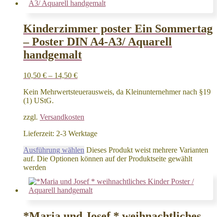
Kinderzimmer poster Ein Sommertag
– Poster DIN A4-A3/ Aquarell
handgemalt
10,50
€
–
14,50
€
Kein Mehrwertsteuerausweis, da Kleinunternehmer nach §19
(1) UStG.
zzgl.
Versandkosten
Lieferzeit:
2-3 Werktage
Ausführung wählen
Dieses Produkt weist mehrere Varianten
auf. Die Optionen können auf der Produktseite gewählt
werden
*Maria und Josef * weihnachtliches