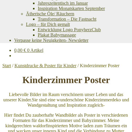
Jahreszeitentisch im Januar
Inspiration Monatskarten September
Ätherische Öle/ Räuchern
Transformation – Die Fastnacht
Logo – für Dich gemalt
Entwicklung Logo PonyherzClub
Plakat Babymassage
Verpasse keine Neuigkeiten- Newsletter
0,00
€
0 Artikel
Start
/
Kunstdrucke & Poster für Kinder
/
Kinderzimmer Poster
Kinderzimmer Poster
Liebevolle Bilder im Raum verschönern unser Leben und das
unserer Kinder.Sie sind eine wunderschöne Kinderzimmerdeko und
Wandgestaltung und Inspiration zugleich-
Hier findet Du zauberhafte Wandbilder als Poster in verschiedenen
Formaten für das Kinderzimmer und Babyzimmer. Meine
kindgerechten waldorfinspirierten Motive laden zum Träumen ein
und wecken unser inneres Kind und die Verbindung zu Mutter