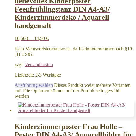
liebevolles Kinderposter
Feenfrühlingstanz DIN A4-A3/
Kinderzimmerdeko / Aquarell
handgemalt
10,50
€
–
14,50
€
Kein Mehrwertsteuerausweis, da Kleinunternehmer nach §19
(1) UStG.
zzgl.
Versandkosten
Lieferzeit:
2-3 Werktage
Ausführung wählen
Dieses Produkt weist mehrere Varianten
auf. Die Optionen können auf der Produktseite gewählt
werden
Kinderzimmerposter Frau Holle –
Poster DIN A4-A3/ Aquarellbilder für