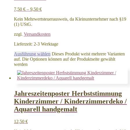
7,50
€
–
9,50
€
Kein Mehrwertsteuerausweis, da Kleinunternehmer nach §19
(1) UStG.
zzgl.
Versandkosten
Lieferzeit:
2-3 Werktage
Ausführung wählen
Dieses Produkt weist mehrere Varianten
auf. Die Optionen können auf der Produktseite gewählt
werden
Jahreszeitenposter Herbststimmung
Kinderzimmer / Kinderzimmerdeko /
Aquarell handgemalt
12,50
€