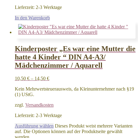
Lieferzeit:
2-3 Werktage
In den Warenkorb
Kinderposter „Es war eine Mutter die
hatte 4 Kinder “ DIN A4-A3/
Mädchenzimmer / Aquarell
10,50
€
–
14,50
€
Kein Mehrwertsteuerausweis, da Kleinunternehmer nach §19
(1) UStG.
zzgl.
Versandkosten
Lieferzeit:
2-3 Werktage
Ausführung wählen
Dieses Produkt weist mehrere Varianten
auf. Die Optionen können auf der Produktseite gewählt
werden