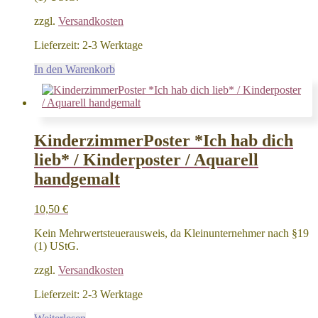
zzgl.
Versandkosten
Lieferzeit:
2-3 Werktage
In den Warenkorb
KinderzimmerPoster *Ich hab dich
lieb* / Kinderposter / Aquarell
handgemalt
10,50
€
Kein Mehrwertsteuerausweis, da Kleinunternehmer nach §19
(1) UStG.
zzgl.
Versandkosten
Lieferzeit:
2-3 Werktage