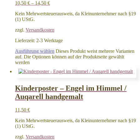
10,50
€
–
14,50
€
Kein Mehrwertsteuerausweis, da Kleinunternehmer nach §19
(1) UStG.
zzgl.
Versandkosten
Lieferzeit:
2-3 Werktage
Ausführung wählen
Dieses Produkt weist mehrere Varianten
auf. Die Optionen können auf der Produktseite gewählt
werden
Kinderposter – Engel im Himmel /
Auqarell handgemalt
11,50
€
Kein Mehrwertsteuerausweis, da Kleinunternehmer nach §19
(1) UStG.
zzgl.
Versandkosten