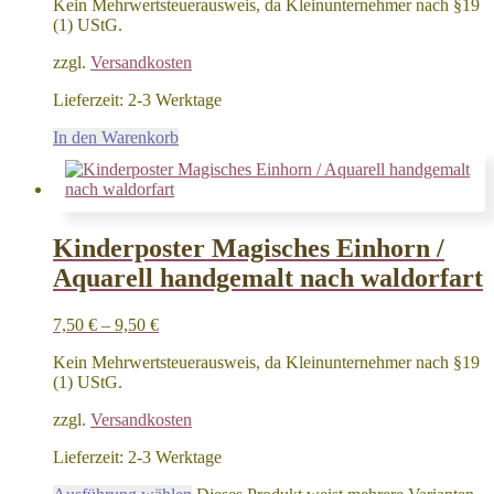
Kein Mehrwertsteuerausweis, da Kleinunternehmer nach §19
(1) UStG.
zzgl.
Versandkosten
Lieferzeit:
2-3 Werktage
In den Warenkorb
Kinderposter Magisches Einhorn /
Aquarell handgemalt nach waldorfart
7,50
€
–
9,50
€
Kein Mehrwertsteuerausweis, da Kleinunternehmer nach §19
(1) UStG.
zzgl.
Versandkosten
Lieferzeit:
2-3 Werktage