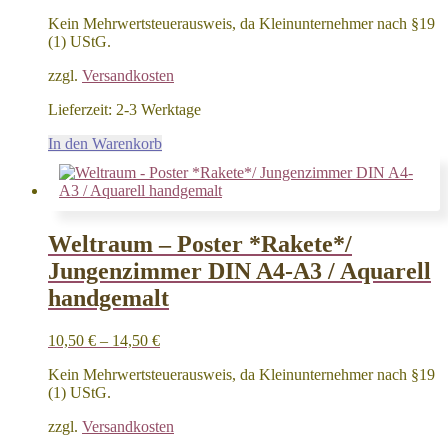
Kein Mehrwertsteuerausweis, da Kleinunternehmer nach §19
(1) UStG.
zzgl.
Versandkosten
Lieferzeit:
2-3 Werktage
In den Warenkorb
Weltraum – Poster *Rakete*/
Jungenzimmer DIN A4-A3 / Aquarell
handgemalt
10,50
€
–
14,50
€
Kein Mehrwertsteuerausweis, da Kleinunternehmer nach §19
(1) UStG.
zzgl.
Versandkosten