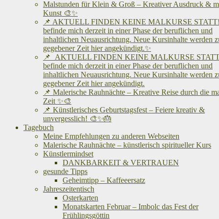
Malstunden für Klein & Groß – Kreativer Ausdruck & me
Kunst 🎨✨
📌 AKTUELL FINDEN KEINE MALKURSE STATT! 
befinde mich derzeit in einer Phase der beruflichen und
inhaltlichen Neuausrichtung. Neue Kursinhalte werden z
gegebener Zeit hier angekündigt.✨
📌 AKTUELL FINDEN KEINE MALKURSE STATT!
befinde mich derzeit in einer Phase der beruflichen und
inhaltlichen Neuausrichtung. Neue Kursinhalte werden z
gegebener Zeit hier angekündigt.
📌 Malerische Rauhnächte – Kreative Reise durch die m
Zeit ✨🎨
📌 Künstlerisches Geburtstagsfest – Feiere kreativ &
unvergesslich! 🎨✨🎂
Tagebuch
Meine Empfehlungen zu anderen Webseiten
Malerische Rauhnächte – künstlerisch spiritueller Kurs
Künstlermindset
DANKBARKEIT & VERTRAUEN
gesunde Tipps
Geheimtipp – Kaffeeersatz
Jahreszeitentisch
Osterkarten
Monatskarten Februar – Imbolc das Fest der
Frühlingsgöttin