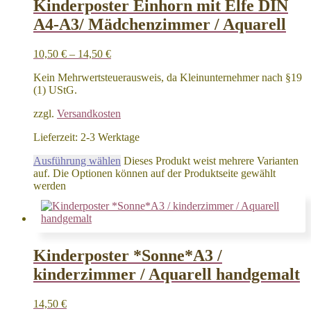
Kinderposter Einhorn mit Elfe DIN
A4-A3/ Mädchenzimmer / Aquarell
10,50
€
–
14,50
€
Kein Mehrwertsteuerausweis, da Kleinunternehmer nach §19
(1) UStG.
zzgl.
Versandkosten
Lieferzeit:
2-3 Werktage
Ausführung wählen
Dieses Produkt weist mehrere Varianten
auf. Die Optionen können auf der Produktseite gewählt
werden
Kinderposter *Sonne*A3 /
kinderzimmer / Aquarell handgemalt
14,50
€