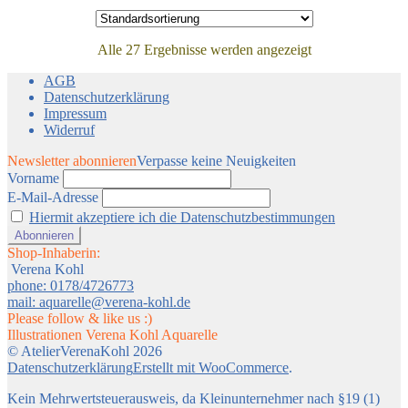
Alle 27 Ergebnisse werden angezeigt
AGB
Datenschutzerklärung
Impressum
Widerruf
Newsletter abonnieren
Verpasse keine Neuigkeiten
Vorname
E-Mail-Adresse
Hiermit akzeptiere ich die Datenschutzbestimmungen
Shop-Inhaberin:
Verena Kohl
phone: 0178/4726773
mail: aquarelle@verena-kohl.de
Please follow & like us :)
Illustrationen Verena Kohl Aquarelle
© AtelierVerenaKohl 2026
Datenschutzerklärung
Erstellt mit WooCommerce
.
Kein Mehrwertsteuerausweis, da Kleinunternehmer nach §19 (1)