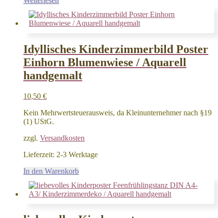
Weiterlesen
Idyllisches Kinderzimmerbild Poster
Einhorn Blumenwiese / Aquarell
handgemalt
10,50
€
Kein Mehrwertsteuerausweis, da Kleinunternehmer nach §19
(1) UStG.
zzgl.
Versandkosten
Lieferzeit:
2-3 Werktage
In den Warenkorb