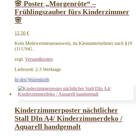
🌸 Poster „Morgenröte“ –
Frühlingszauber fürs Kinderzimmer
🌸
12,50
€
Kein Mehrwertsteuerausweis, da Kleinunternehmer nach §19
(1) UStG.
zzgl.
Versandkosten
Lieferzeit:
2-3 Werktage
In den Warenkorb
Kinderzimmerposter nächtlicher
Stall DIn A4/ Kinderzimmerdeko /
Aquarell handgemalt