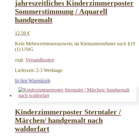
jahreszeitliches Kinderzimmerposter
Sommerstimmung / Aquarell
handgemalt
12,50
€
Kein Mehrwertsteuerausweis, da Kleinunternehmer nach §19
(1) UStG.
zzgl.
Versandkosten
Lieferzeit:
2-3 Werktage
In den Warenkorb
Kinderzimmerposter Sterntaler /
Märchen/ handgemalt nach
waldorfart