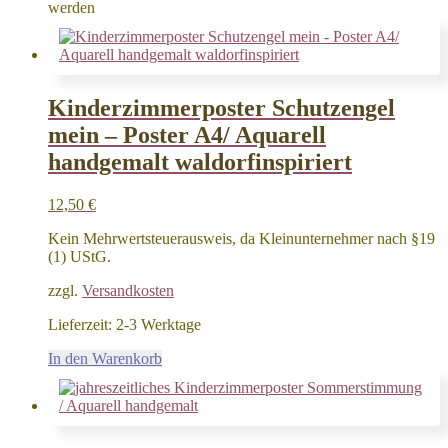
werden
Kinderzimmerposter Schutzengel
mein – Poster A4/ Aquarell
handgemalt waldorfinspiriert
12,50
€
Kein Mehrwertsteuerausweis, da Kleinunternehmer nach §19
(1) UStG.
zzgl.
Versandkosten
Lieferzeit:
2-3 Werktage
In den Warenkorb