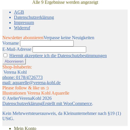
Alle 9 Ergebnisse werden angezeigt
AGB
Datenschutzerklärung
Impressum
Widerruf
Newsletter abonnieren
Verpasse keine Neuigkeiten
Vorname
E-Mail-Adresse
Hiermit akzeptiere ich die Datenschutzbestimmungen
Shop-Inhaberin:
Verena Kohl
phone: 0178/4726773
mail: aquarelle@verena-kohl.de
Please follow & like us :)
Illustrationen Verena Kohl Aquarelle
© AtelierVerenaKohl 2026
Datenschutzerklärung
Erstellt mit WooCommerce
.
Kein Mehrwertsteuerausweis, da Kleinunternehmer nach §19 (1)
UStG.
Mein Konto