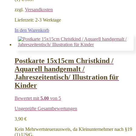
zzgl.
Versandkosten
Lieferzeit:
2-3 Werktage
In den Warenkorb
Postkarte 15x15cm Christkind /
Aquarell handgemalt /
Jahreszeitentisch/ Illustration für
Kinder
Bewertet mit
5.00
von 5
Ungeprüfte Gesamtbewertungen
3,90
€
Kein Mehrwertsteuerausweis, da Kleinunternehmer nach §19
(1) UStG.