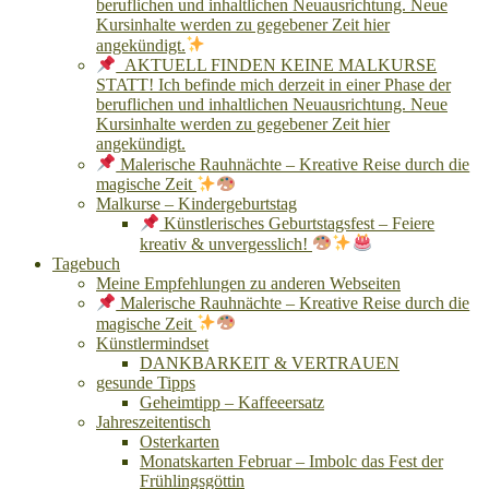
beruflichen und inhaltlichen Neuausrichtung. Neue
Kursinhalte werden zu gegebener Zeit hier
angekündigt.
AKTUELL FINDEN KEINE MALKURSE
STATT! Ich befinde mich derzeit in einer Phase der
beruflichen und inhaltlichen Neuausrichtung. Neue
Kursinhalte werden zu gegebener Zeit hier
angekündigt.
Malerische Rauhnächte – Kreative Reise durch die
magische Zeit
Malkurse – Kindergeburtstag
Künstlerisches Geburtstagsfest – Feiere
kreativ & unvergesslich!
Tagebuch
Meine Empfehlungen zu anderen Webseiten
Malerische Rauhnächte – Kreative Reise durch die
magische Zeit
Künstlermindset
DANKBARKEIT & VERTRAUEN
gesunde Tipps
Geheimtipp – Kaffeeersatz
Jahreszeitentisch
Osterkarten
Monatskarten Februar – Imbolc das Fest der
Frühlingsgöttin