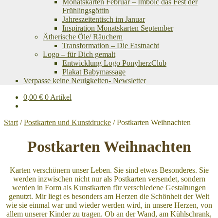
Monatskarten Februar – Imbolc das Fest der
Frühlingsgöttin
Jahreszeitentisch im Januar
Inspiration Monatskarten September
Ätherische Öle/ Räuchern
Transformation – Die Fastnacht
Logo – für Dich gemalt
Entwicklung Logo PonyherzClub
Plakat Babymassage
Verpasse keine Neuigkeiten- Newsletter
0,00
€
0 Artikel
Start
/
Postkarten und Kunstdrucke
/
Postkarten Weihnachten
Postkarten Weihnachten
Karten verschönern unser Leben. Sie sind etwas Besonderes. Sie
werden inzwischen nicht nur als Postkarten versendet, sondern
werden in Form als Kunstkarten für verschiedene Gestaltungen
genutzt. Mir liegt es besonders am Herzen die Schönheit der Welt
wie sie einmal war und wieder werden wird, in unsere Herzen, von
allem unserer Kinder zu tragen. Ob an der Wand, am Kühlschrank,