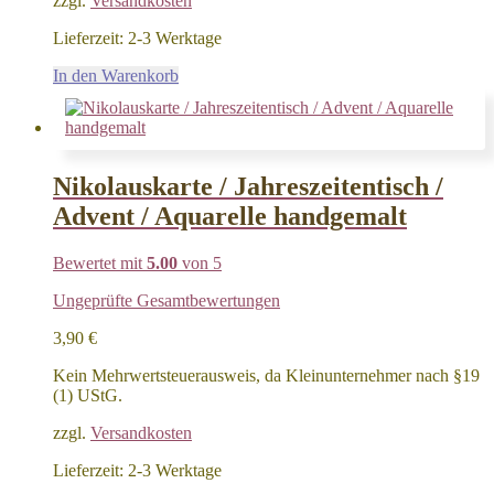
zzgl.
Versandkosten
Lieferzeit:
2-3 Werktage
In den Warenkorb
Nikolauskarte / Jahreszeitentisch /
Advent / Aquarelle handgemalt
Bewertet mit
5.00
von 5
Ungeprüfte Gesamtbewertungen
3,90
€
Kein Mehrwertsteuerausweis, da Kleinunternehmer nach §19
(1) UStG.
zzgl.
Versandkosten
Lieferzeit:
2-3 Werktage