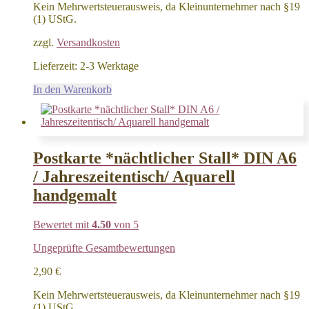
Kein Mehrwertsteuerausweis, da Kleinunternehmer nach §19
(1) UStG.
zzgl.
Versandkosten
Lieferzeit:
2-3 Werktage
In den Warenkorb
Postkarte *nächtlicher Stall* DIN A6
/ Jahreszeitentisch/ Aquarell
handgemalt
Bewertet mit
4.50
von 5
Ungeprüfte Gesamtbewertungen
2,90
€
Kein Mehrwertsteuerausweis, da Kleinunternehmer nach §19
(1) UStG.