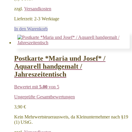
zzgl.
Versandkosten
Lieferzeit:
2-3 Werktage
In den Warenkorb
Postkarte *Maria und Josef* /
Aquarell handgemalt /
Jahreszeitentisch
Bewertet mit
5.00
von 5
Ungeprüfte Gesamtbewertungen
3,90
€
Kein Mehrwertsteuerausweis, da Kleinunternehmer nach §19
(1) UStG.