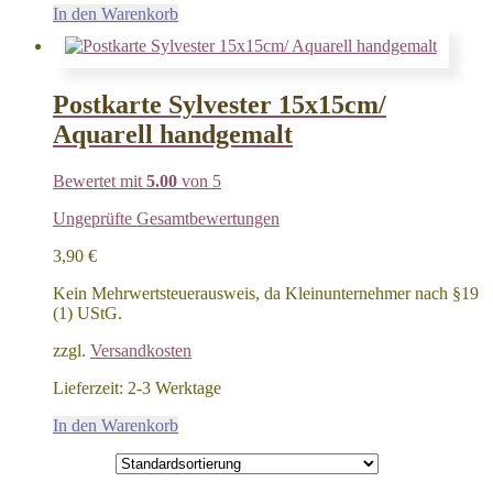
In den Warenkorb
Postkarte Sylvester 15x15cm/
Aquarell handgemalt
Bewertet mit
5.00
von 5
Ungeprüfte Gesamtbewertungen
3,90
€
Kein Mehrwertsteuerausweis, da Kleinunternehmer nach §19
(1) UStG.
zzgl.
Versandkosten
Lieferzeit:
2-3 Werktage
In den Warenkorb