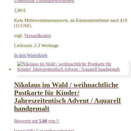
Ungeprüfte Gesamtbewertungen
2,90
€
Kein Mehrwertsteuerausweis, da Kleinunternehmer nach §19
(1) UStG.
zzgl.
Versandkosten
Lieferzeit:
2-3 Werktage
In den Warenkorb
Nikolaus im Wald / weihnachtliche
Postkarte für Kinder/
Jahreszeitentisch Advent / Aquarell
handgemalt
Bewertet mit
5.00
von 5
Ungeprüfte Gesamtbewertungen