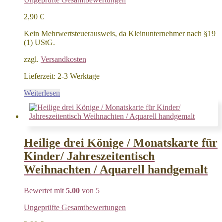
2,90
€
Kein Mehrwertsteuerausweis, da Kleinunternehmer nach §19
(1) UStG.
zzgl.
Versandkosten
Lieferzeit:
2-3 Werktage
Weiterlesen
Heilige drei Könige / Monatskarte für
Kinder/ Jahreszeitentisch
Weihnachten / Aquarell handgemalt
Bewertet mit
5.00
von 5
Ungeprüfte Gesamtbewertungen