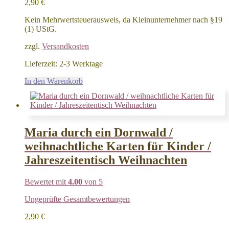
2,90
€
Kein Mehrwertsteuerausweis, da Kleinunternehmer nach §19
(1) UStG.
zzgl.
Versandkosten
Lieferzeit:
2-3 Werktage
In den Warenkorb
Maria durch ein Dornwald /
weihnachtliche Karten für Kinder /
Jahreszeitentisch Weihnachten
Bewertet mit
4.00
von 5
Ungeprüfte Gesamtbewertungen
2,90
€