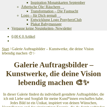
Inspiration Monatskarten September
Ätherische Öle/ Räuchern
Untermenü
Transformation – Die Fastnacht
öffnen
Logo – für Dich gemalt
Untermenü
Entwicklung Logo PonyherzClub
öffnen
Plakat Babymassage
Verpasse keine Neuigkeiten- Newsletter
0,00
€
0 Artikel
Start
/
Galerie Auftragsbilder – Kunstwerke, die deine Vision
lebendig machen 🎨✨
Galerie Auftragsbilder –
Kunstwerke, die deine Vision
lebendig machen 🎨✨
In dieser Galerie findest du individuell gestaltete Auftragsbilder, die
ich mit Liebe und Sorgfalt für meine Kund*innen erschaffen habe.
Jedes Bild ist ein Unikat, inspiriert von deinen Wünschen,