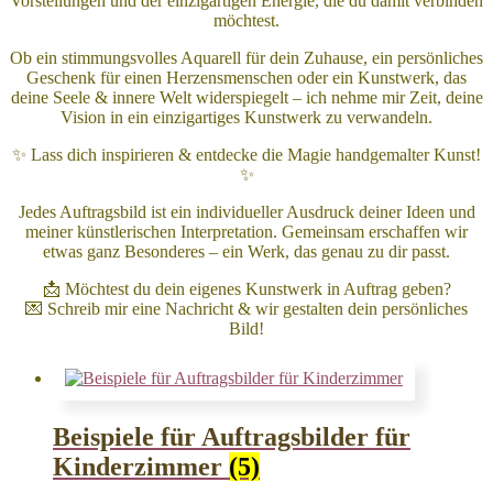
Vorstellungen und der einzigartigen Energie, die du damit verbinden
möchtest.
Ob ein stimmungsvolles Aquarell für dein Zuhause, ein persönliches
Geschenk für einen Herzensmenschen oder ein Kunstwerk, das
deine Seele & innere Welt widerspiegelt – ich nehme mir Zeit, deine
Vision in ein einzigartiges Kunstwerk zu verwandeln.
✨ Lass dich inspirieren & entdecke die Magie handgemalter Kunst!
✨
Jedes Auftragsbild ist ein individueller Ausdruck deiner Ideen und
meiner künstlerischen Interpretation. Gemeinsam erschaffen wir
etwas ganz Besonderes – ein Werk, das genau zu dir passt.
📩 Möchtest du dein eigenes Kunstwerk in Auftrag geben?
💌 Schreib mir eine Nachricht & wir gestalten dein persönliches
Bild!
Beispiele für Auftragsbilder für
Kinderzimmer
(5)