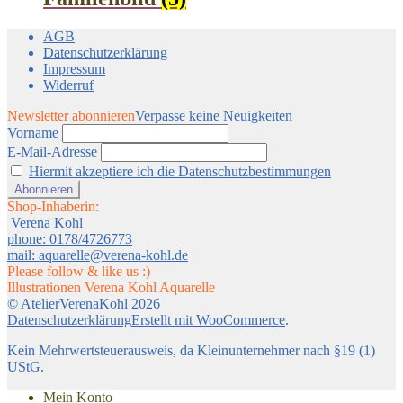
AGB
Datenschutzerklärung
Impressum
Widerruf
Newsletter abonnieren
Verpasse keine Neuigkeiten
Vorname
E-Mail-Adresse
Hiermit akzeptiere ich die Datenschutzbestimmungen
Shop-Inhaberin:
Verena Kohl
phone: 0178/4726773
mail: aquarelle@verena-kohl.de
Please follow & like us :)
Illustrationen Verena Kohl Aquarelle
© AtelierVerenaKohl 2026
Datenschutzerklärung
Erstellt mit WooCommerce
.
Kein Mehrwertsteuerausweis, da Kleinunternehmer nach §19 (1)
UStG.
Mein Konto