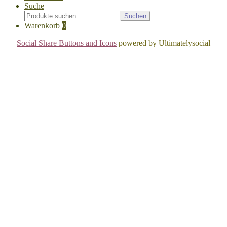
Suche
Suchen
Suchen
nach:
Warenkorb
0
Social Share Buttons and Icons
powered by Ultimatelysocial