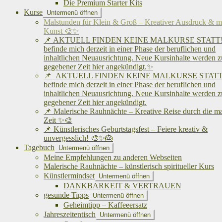
Die Premium Starter Kits
Kurse
Untermenü öffnen
Malstunden für Klein & Groß – Kreativer Ausdruck & me
Kunst 🎨✨
📌 AKTUELL FINDEN KEINE MALKURSE STATT! 
befinde mich derzeit in einer Phase der beruflichen und
inhaltlichen Neuausrichtung. Neue Kursinhalte werden z
gegebener Zeit hier angekündigt.✨
📌 AKTUELL FINDEN KEINE MALKURSE STATT!
befinde mich derzeit in einer Phase der beruflichen und
inhaltlichen Neuausrichtung. Neue Kursinhalte werden z
gegebener Zeit hier angekündigt.
📌 Malerische Rauhnächte – Kreative Reise durch die m
Zeit ✨🎨
📌 Künstlerisches Geburtstagsfest – Feiere kreativ &
unvergesslich! 🎨✨🎂
Tagebuch
Untermenü öffnen
Meine Empfehlungen zu anderen Webseiten
Malerische Rauhnächte – künstlerisch spiritueller Kurs
Künstlermindset
Untermenü öffnen
DANKBARKEIT & VERTRAUEN
gesunde Tipps
Untermenü öffnen
Geheimtipp – Kaffeeersatz
Jahreszeitentisch
Untermenü öffnen