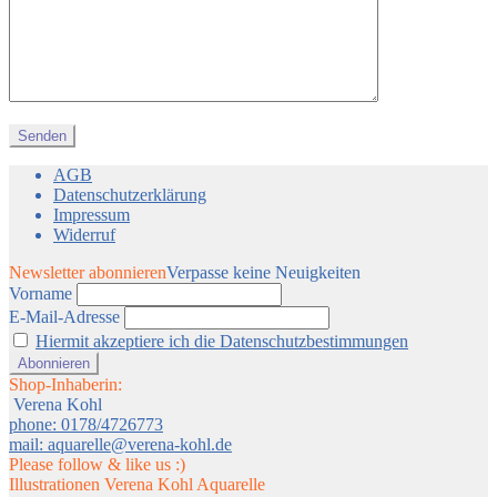
AGB
Datenschutzerklärung
Impressum
Widerruf
Newsletter abonnieren
Verpasse keine Neuigkeiten
Vorname
E-Mail-Adresse
Hiermit akzeptiere ich die Datenschutzbestimmungen
Shop-Inhaberin:
Verena Kohl
phone: 0178/4726773
mail: aquarelle@verena-kohl.de
Please follow & like us :)
Illustrationen Verena Kohl Aquarelle