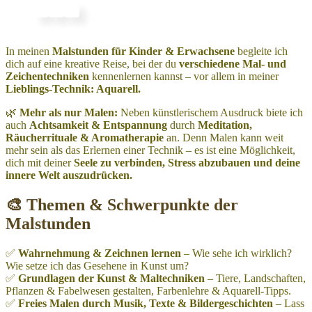
In meinen
Malstunden für Kinder & Erwachsene
begleite ich
dich auf eine kreative Reise, bei der du
verschiedene Mal- und
Zeichentechniken
kennenlernen kannst – vor allem in meiner
Lieblings-Technik: Aquarell.
🌿
Mehr als nur Malen:
Neben künstlerischem Ausdruck biete ich
auch
Achtsamkeit & Entspannung
durch
Meditation,
Räucherrituale & Aromatherapie
an. Denn Malen kann weit
mehr sein als das Erlernen einer Technik – es ist eine Möglichkeit,
dich mit deiner
Seele zu verbinden, Stress abzubauen und deine
innere Welt auszudrücken.
🎨 Themen & Schwerpunkte der
Malstunden
✅
Wahrnehmung & Zeichnen lernen
– Wie sehe ich wirklich?
Wie setze ich das Gesehene in Kunst um?
✅
Grundlagen der Kunst & Maltechniken
– Tiere, Landschaften,
Pflanzen & Fabelwesen gestalten, Farbenlehre & Aquarell-Tipps.
✅
Freies Malen durch Musik, Texte & Bildergeschichten
– Lass