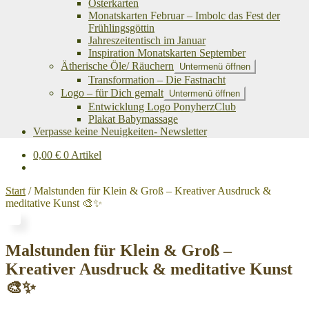
Osterkarten
Monatskarten Februar – Imbolc das Fest der
Frühlingsgöttin
Jahreszeitentisch im Januar
Inspiration Monatskarten September
Ätherische Öle/ Räuchern
Untermenü öffnen
Transformation – Die Fastnacht
Logo – für Dich gemalt
Untermenü öffnen
Entwicklung Logo PonyherzClub
Plakat Babymassage
Verpasse keine Neuigkeiten- Newsletter
0,00
€
0 Artikel
Start
/
Malstunden für Klein & Groß – Kreativer Ausdruck &
meditative Kunst 🎨✨
Malstunden für Klein & Groß –
Kreativer Ausdruck & meditative Kunst
🎨✨