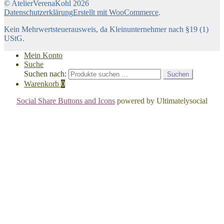
© AtelierVerenaKohl 2026
Datenschutzerklärung
Erstellt mit WooCommerce
.
Kein Mehrwertsteuerausweis, da Kleinunternehmer nach §19 (1)
UStG.
Mein Konto
Suche
Suchen nach:
Suchen
Warenkorb
0
Social Share Buttons and Icons
powered by Ultimatelysocial