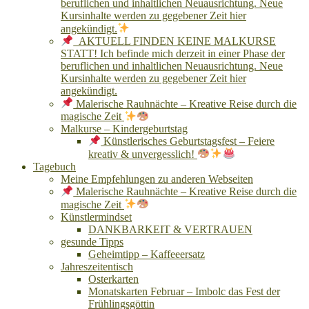
beruflichen und inhaltlichen Neuausrichtung. Neue
Kursinhalte werden zu gegebener Zeit hier
angekündigt.
AKTUELL FINDEN KEINE MALKURSE
STATT! Ich befinde mich derzeit in einer Phase der
beruflichen und inhaltlichen Neuausrichtung. Neue
Kursinhalte werden zu gegebener Zeit hier
angekündigt.
Malerische Rauhnächte – Kreative Reise durch die
magische Zeit
Malkurse – Kindergeburtstag
Künstlerisches Geburtstagsfest – Feiere
kreativ & unvergesslich!
Tagebuch
Meine Empfehlungen zu anderen Webseiten
Malerische Rauhnächte – Kreative Reise durch die
magische Zeit
Künstlermindset
DANKBARKEIT & VERTRAUEN
gesunde Tipps
Geheimtipp – Kaffeeersatz
Jahreszeitentisch
Osterkarten
Monatskarten Februar – Imbolc das Fest der
Frühlingsgöttin