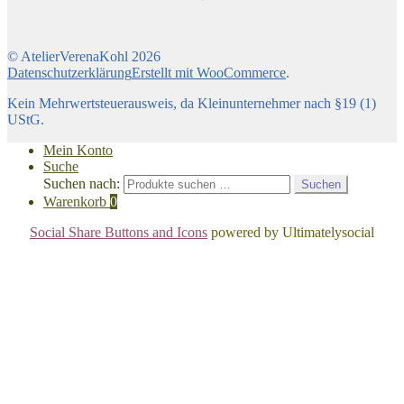
© AtelierVerenaKohl 2026
Datenschutzerklärung
Erstellt mit WooCommerce
.
Kein Mehrwertsteuerausweis, da Kleinunternehmer nach §19 (1)
UStG.
Mein Konto
Suche
Suchen nach:
Suchen
Warenkorb
0
Social Share Buttons and Icons
powered by Ultimatelysocial