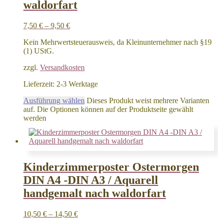
waldorfart
7,50
€
–
9,50
€
Kein Mehrwertsteuerausweis, da Kleinunternehmer nach §19
(1) UStG.
zzgl.
Versandkosten
Lieferzeit:
2-3 Werktage
Ausführung wählen
Dieses Produkt weist mehrere Varianten
auf. Die Optionen können auf der Produktseite gewählt
werden
Kinderzimmerposter Ostermorgen
DIN A4 -DIN A3 / Aquarell
handgemalt nach waldorfart
10,50
€
–
14,50
€