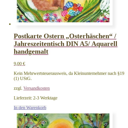
Postkarte Ostern „Osterhäschen“ /
Jahreszeitentisch DIN A5/ Aquarell
handgemalt
9,00
€
Kein Mehrwertsteuerausweis, da Kleinunternehmer nach §19
(1) UStG.
zzgl.
Versandkosten
Lieferzeit:
2-3 Werktage
In den Warenkorb