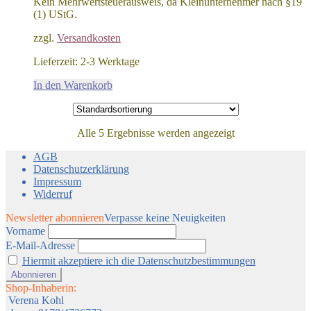
Kein Mehrwertsteuerausweis, da Kleinunternehmer nach §19
(1) UStG.
zzgl.
Versandkosten
Lieferzeit:
2-3 Werktage
In den Warenkorb
Alle 5 Ergebnisse werden angezeigt
AGB
Datenschutzerklärung
Impressum
Widerruf
Newsletter abonnieren
Verpasse keine Neuigkeiten
Vorname
E-Mail-Adresse
Hiermit akzeptiere ich die Datenschutzbestimmungen
Shop-Inhaberin:
Verena Kohl