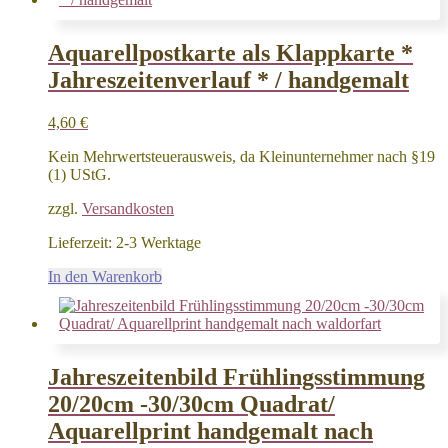
Aquarellpostkarte als Klappkarte *
Jahreszeitenverlauf * / handgemalt
4,60
€
Kein Mehrwertsteuerausweis, da Kleinunternehmer nach §19
(1) UStG.
zzgl.
Versandkosten
Lieferzeit:
2-3 Werktage
In den Warenkorb
Jahreszeitenbild Frühlingsstimmung
20/20cm -30/30cm Quadrat/
Aquarellprint handgemalt nach