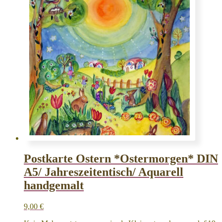
Postkarte Ostern *Ostermorgen* DIN
A5/ Jahreszeitentisch/ Aquarell
handgemalt
9,00
€