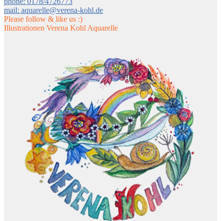
phone: 0178/4726773
mail: aquarelle@verena-kohl.de
Please follow & like us :)
Illustrationen Verena Kohl Aquarelle