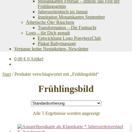
Monatskarten Februar – Imbolc das Fest der
Frühlingsgöttin
Jahreszeitentisch im Januar
Inspiration Monatskarten September
Ätherische Öle/ Räuchern
Transformation – Die Fastnacht
Logo – für Dich gemalt
Entwicklung Logo PonyherzClub
Plakat Babymassage
Verpasse keine Neuigkeiten- Newsletter
0,00
€
0 Artikel
Start
/
Produkte verschlagwortet mit „Frühlingsbild“
Frühlingsbild
Alle 5 Ergebnisse werden angezeigt