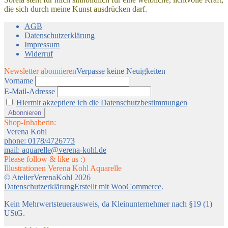
die sich durch meine Kunst ausdrücken darf.
AGB
Datenschutzerklärung
Impressum
Widerruf
Newsletter abonnieren
Verpasse keine Neuigkeiten
Vorname
E-Mail-Adresse
Hiermit akzeptiere ich die Datenschutzbestimmungen
Shop-Inhaberin:
Verena Kohl
phone: 0178/4726773
mail: aquarelle@verena-kohl.de
Please follow & like us :)
Illustrationen Verena Kohl Aquarelle
© AtelierVerenaKohl 2026
Datenschutzerklärung
Erstellt mit WooCommerce
.
Kein Mehrwertsteuerausweis, da Kleinunternehmer nach §19 (1)
UStG.