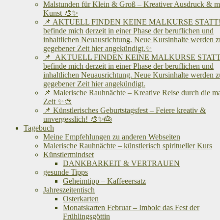
Malstunden für Klein & Groß – Kreativer Ausdruck & me
Kunst 🎨✨
📌 AKTUELL FINDEN KEINE MALKURSE STATT! 
befinde mich derzeit in einer Phase der beruflichen und
inhaltlichen Neuausrichtung. Neue Kursinhalte werden z
gegebener Zeit hier angekündigt.✨
📌 AKTUELL FINDEN KEINE MALKURSE STATT!
befinde mich derzeit in einer Phase der beruflichen und
inhaltlichen Neuausrichtung. Neue Kursinhalte werden z
gegebener Zeit hier angekündigt.
📌 Malerische Rauhnächte – Kreative Reise durch die m
Zeit ✨🎨
📌 Künstlerisches Geburtstagsfest – Feiere kreativ &
unvergesslich! 🎨✨🎂
Tagebuch
Meine Empfehlungen zu anderen Webseiten
Malerische Rauhnächte – künstlerisch spiritueller Kurs
Künstlermindset
DANKBARKEIT & VERTRAUEN
gesunde Tipps
Geheimtipp – Kaffeeersatz
Jahreszeitentisch
Osterkarten
Monatskarten Februar – Imbolc das Fest der
Frühlingsgöttin