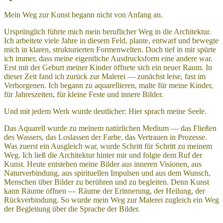
Mein Weg zur Kunst begann nicht von Anfang an.
Ursprünglich führte mich mein beruflicher Weg in die Architektur.
Ich arbeitete viele Jahre in diesem Feld, plante, entwarf und bewegte
mich in klaren, strukturierten Formenwelten. Doch tief in mir spürte
ich immer, dass meine eigentliche Ausdrucksform eine andere war.
Erst mit der Geburt meiner Kinder öffnete sich ein neuer Raum. In
dieser Zeit fand ich zurück zur Malerei — zunächst leise, fast im
Verborgenen. Ich begann zu aquarellieren, malte für meine Kinder,
für Jahreszeiten, für kleine Feste und innere Bilder.
Und mit jedem Werk wurde deutlicher: Hier sprach meine Seele.
Das Aquarell wurde zu meinem natürlichen Medium — das Fließen
des Wassers, das Loslassen der Farbe, das Vertrauen in Prozesse.
Was zuerst ein Ausgleich war, wurde Schritt für Schritt zu meinem
Weg. Ich ließ die Architektur hinter mir und folgte dem Ruf der
Kunst. Heute entstehen meine Bilder aus inneren Visionen, aus
Naturverbindung, aus spirituellen Impulsen und aus dem Wunsch,
Menschen über Bilder zu berühren und zu begleiten. Denn Kunst
kann Räume öffnen — Räume der Erinnerung, der Heilung, der
Rückverbindung. So wurde mein Weg zur Malerei zugleich ein Weg
der Begleitung über die Sprache der Bilder.