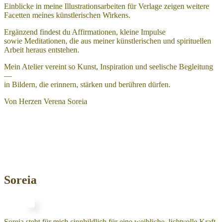
Einblicke in meine Illustrationsarbeiten für Verlage zeigen weitere
Facetten meines künstlerischen Wirkens.
Ergänzend findest du Affirmationen, kleine Impulse
sowie Meditationen, die aus meiner künstlerischen und spirituellen
Arbeit heraus entstehen.
Mein Atelier vereint so Kunst, Inspiration und seelische Begleitung
—
in Bildern, die erinnern, stärken und berühren dürfen.
Von Herzen Verena Soreia
Soreia
Soreia steht für mich sinnbildlich für eine weibliche, lichtvolle Kraft,