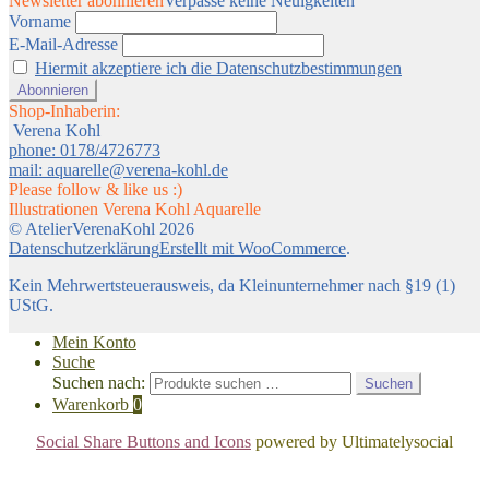
Newsletter abonnieren
Verpasse keine Neuigkeiten
Vorname
E-Mail-Adresse
Hiermit akzeptiere ich die Datenschutzbestimmungen
Shop-Inhaberin:
Verena Kohl
phone: 0178/4726773
mail: aquarelle@verena-kohl.de
Please follow & like us :)
Illustrationen Verena Kohl Aquarelle
© AtelierVerenaKohl 2026
Datenschutzerklärung
Erstellt mit WooCommerce
.
Kein Mehrwertsteuerausweis, da Kleinunternehmer nach §19 (1)
UStG.
Mein Konto
Suche
Suchen nach:
Suchen
Warenkorb
0
Social Share Buttons and Icons
powered by Ultimatelysocial