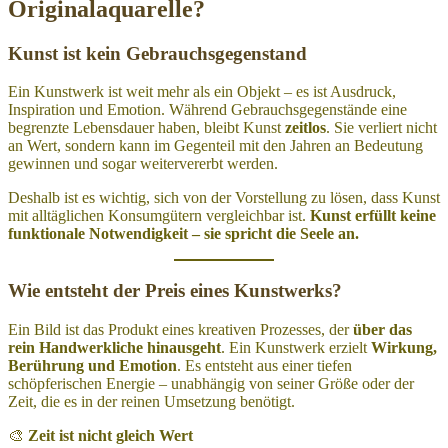
Originalaquarelle?
Kunst ist kein Gebrauchsgegenstand
Ein Kunstwerk ist weit mehr als ein Objekt – es ist Ausdruck,
Inspiration und Emotion. Während Gebrauchsgegenstände eine
begrenzte Lebensdauer haben, bleibt Kunst
zeitlos
. Sie verliert nicht
an Wert, sondern kann im Gegenteil mit den Jahren an Bedeutung
gewinnen und sogar weitervererbt werden.
Deshalb ist es wichtig, sich von der Vorstellung zu lösen, dass Kunst
mit alltäglichen Konsumgütern vergleichbar ist.
Kunst erfüllt keine
funktionale Notwendigkeit – sie spricht die Seele an.
Wie entsteht der Preis eines Kunstwerks?
Ein Bild ist das Produkt eines kreativen Prozesses, der
über das
rein Handwerkliche hinausgeht
. Ein Kunstwerk erzielt
Wirkung,
Berührung und Emotion
. Es entsteht aus einer tiefen
schöpferischen Energie – unabhängig von seiner Größe oder der
Zeit, die es in der reinen Umsetzung benötigt.
🎨
Zeit ist nicht gleich Wert