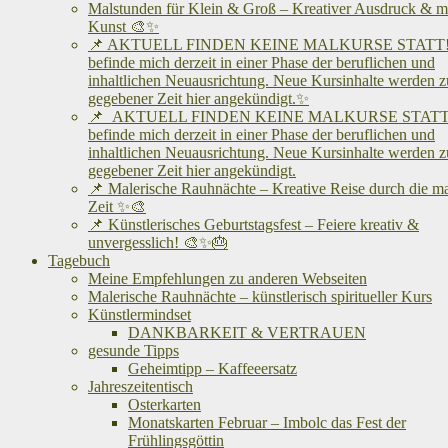
Malstunden für Klein & Groß – Kreativer Ausdruck & me
Kunst 🎨✨
📌 AKTUELL FINDEN KEINE MALKURSE STATT! 
befinde mich derzeit in einer Phase der beruflichen und
inhaltlichen Neuausrichtung. Neue Kursinhalte werden z
gegebener Zeit hier angekündigt.✨
📌 AKTUELL FINDEN KEINE MALKURSE STATT!
befinde mich derzeit in einer Phase der beruflichen und
inhaltlichen Neuausrichtung. Neue Kursinhalte werden z
gegebener Zeit hier angekündigt.
📌 Malerische Rauhnächte – Kreative Reise durch die m
Zeit ✨🎨
📌 Künstlerisches Geburtstagsfest – Feiere kreativ &
unvergesslich! 🎨✨🎂
Tagebuch
Meine Empfehlungen zu anderen Webseiten
Malerische Rauhnächte – künstlerisch spiritueller Kurs
Künstlermindset
DANKBARKEIT & VERTRAUEN
gesunde Tipps
Geheimtipp – Kaffeeersatz
Jahreszeitentisch
Osterkarten
Monatskarten Februar – Imbolc das Fest der
Frühlingsgöttin