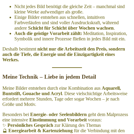
Nicht jedes Bild benötigt die gleiche Zeit – manchmal sind
kleine Werke aufwendiger als große.
Einige Bilder entstehen aus schnellen, intuitiven
Farbverläufen und sind voller Ausdruckskraft, während
andere
Schicht für Schicht über Wochen wachsen
.
Auch die geistige Vorarbeit zählt:
Meditation, Inspiration,
Symbolik und innere Prozesse fließen in jedes Bild mit ein.
Deshalb bestimmt
nicht nur die Arbeitszeit den Preis, sondern
auch die Tiefe, die Energie und die Einzigartigkeit eines
Werkes.
Meine Technik – Liebe in jedem Detail
Meine Bilder entstehen durch eine Kombination aus
Aquarell,
Buntstift, Gouache und Acryl
. Diese vielschichtige Arbeitsweise
erfordert mehrere Stunden, Tage oder sogar Wochen – je nach
Größe und Motiv.
Besonders bei
Energie- oder Seelenbildern
geht dem Malprozess
eine intensive
Einstimmung und Vorarbeit
voraus:
✨
Persönliches Gespräch
zur Klärung des Themas
🔮
Energiearbeit & Kartenziehung
für die Verbindung mit den