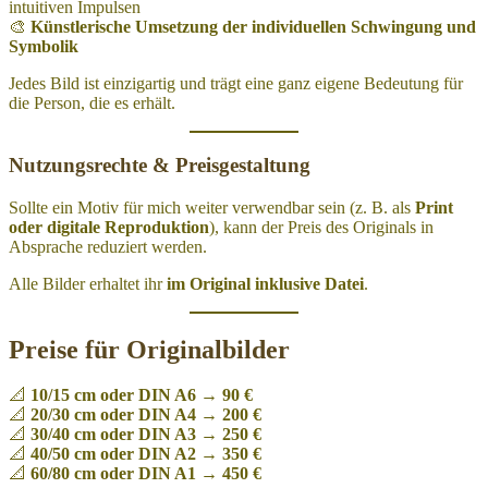
intuitiven Impulsen
🎨
Künstlerische Umsetzung der individuellen Schwingung und
Symbolik
Jedes Bild ist einzigartig und trägt eine ganz eigene Bedeutung für
die Person, die es erhält.
Nutzungsrechte & Preisgestaltung
Sollte ein Motiv für mich weiter verwendbar sein (z. B. als
Print
oder digitale Reproduktion
), kann der Preis des Originals in
Absprache reduziert werden.
Alle Bilder erhaltet ihr
im Original inklusive Datei
.
Preise für Originalbilder
📐
10/15 cm oder DIN A6
→
90 €
📐
20/30 cm oder DIN A4
→
200 €
📐
30/40 cm oder DIN A3
→
250 €
📐
40/50 cm oder DIN A2
→
350 €
📐
60/80 cm oder DIN A1
→
450 €