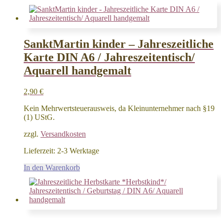
SanktMartin kinder – Jahreszeitliche
Karte DIN A6 / Jahreszeitentisch/
Aquarell handgemalt
2,90
€
Kein Mehrwertsteuerausweis, da Kleinunternehmer nach §19
(1) UStG.
zzgl.
Versandkosten
Lieferzeit:
2-3 Werktage
In den Warenkorb