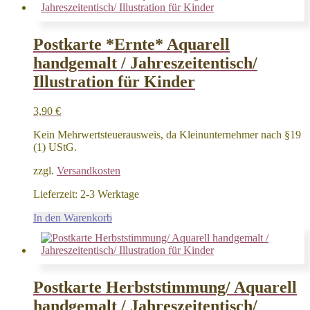
Postkarte *Ernte* Aquarell
handgemalt / Jahreszeitentisch/
Illustration für Kinder
3,90
€
Kein Mehrwertsteuerausweis, da Kleinunternehmer nach §19
(1) UStG.
zzgl.
Versandkosten
Lieferzeit:
2-3 Werktage
In den Warenkorb
Postkarte Herbststimmung/ Aquarell
handgemalt / Jahreszeitentisch/