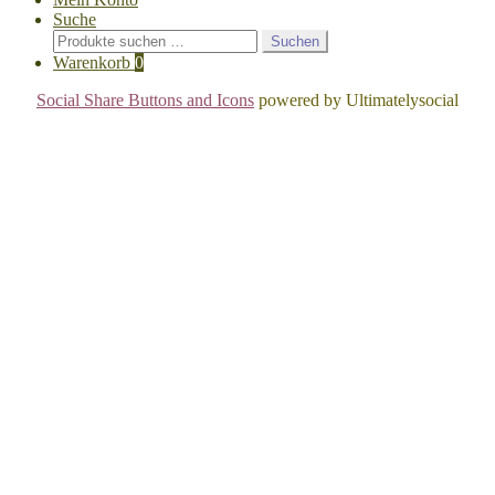
Suche
Suchen
Suchen
nach:
Warenkorb
0
Social Share Buttons and Icons
powered by Ultimatelysocial