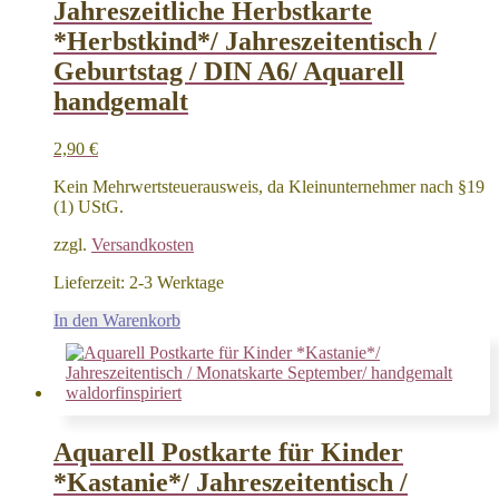
Jahreszeitliche Herbstkarte
*Herbstkind*/ Jahreszeitentisch /
Geburtstag / DIN A6/ Aquarell
handgemalt
2,90
€
Kein Mehrwertsteuerausweis, da Kleinunternehmer nach §19
(1) UStG.
zzgl.
Versandkosten
Lieferzeit:
2-3 Werktage
In den Warenkorb
Aquarell Postkarte für Kinder
*Kastanie*/ Jahreszeitentisch /