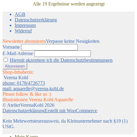
Alle 19 Ergebnisse werden angezeigt
AGB
Datenschutzerklärung
Impressum
Widerruf
Newsletter abonnieren
Verpasse keine Neuigkeiten
Vorname
E-Mail-Adresse
Hiermit akzeptiere ich die Datenschutzbestimmungen
Shop-Inhaberin:
Verena Kohl
phone: 0178/4726773
mail: aquarelle@verena-kohl.de
Please follow & like us :)
Illustrationen Verena Kohl Aquarelle
© AtelierVerenaKohl 2026
Datenschutzerklärung
Erstellt mit WooCommerce
.
Kein Mehrwertsteuerausweis, da Kleinunternehmer nach §19 (1)
UStG.
Mein Konto