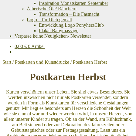
Inspiration Monatskarten September
Ätherische Öle/ Räuchern
Transformation – Die Fastnacht
Logo – für Dich gemalt
Entwicklung Logo PonyherzClub
Plakat Babymassage
Verpasse keine Neuigkeiten- Newsletter
0,00
€
0 Artikel
Start
/
Postkarten und Kunstdrucke
/
Postkarten Herbst
Postkarten Herbst
Karten verschönern unser Leben. Sie sind etwas Besonderes. Sie
werden inzwischen nicht nur als Postkarten versendet, sondern
werden in Form als Kunstkarten für verschiedene Gestaltungen
genutzt. Mir liegt es besonders am Herzen die Schönheit der Welt
wie sie einmal war und wieder werden wird, in unsere Herzen, von
allem unserer Kinder zu tragen. Ob an der Wand, am Kühlschrank,
am Bett stehend oder zur Dekoration des Jahreszeiten oder
Geburtstagtisches oder zur Festtagsgestaltung. Lasst uns ein
Ambiente in unserem Wohnraum schaffen, das Liebe, Schönheit