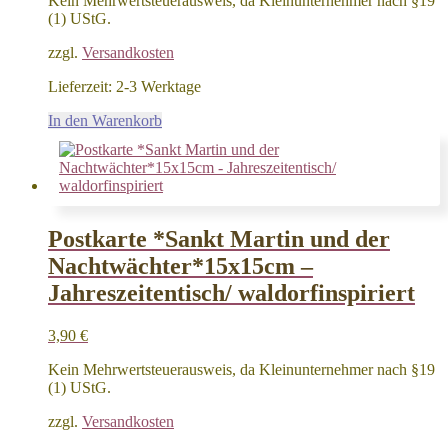
Kein Mehrwertsteuerausweis, da Kleinunternehmer nach §19
(1) UStG.
zzgl.
Versandkosten
Lieferzeit:
2-3 Werktage
In den Warenkorb
Postkarte *Sankt Martin und der
Nachtwächter*15x15cm –
Jahreszeitentisch/ waldorfinspiriert
3,90
€
Kein Mehrwertsteuerausweis, da Kleinunternehmer nach §19
(1) UStG.
zzgl.
Versandkosten