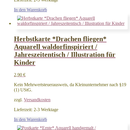
In den Warenkorb
Herbstkarte *Drachen fliegen*
Aquarell waldorfinspiriert /
Jahreszeitentisch / Illustration für
Kinder
2,90
€
Kein Mehrwertsteuerausweis, da Kleinunternehmer nach §19
(1) UStG.
zzgl.
Versandkosten
Lieferzeit:
2-3 Werktage
In den Warenkorb