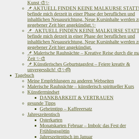
Kunst 🎨✨
📌 AKTUELL FINDEN KEINE MALKURSE STATT! 
befinde mich derzeit in einer Phase der beruflichen und
inhaltlichen Neuausrichtung. Neue Kursinhalte werden z
gegebener Zeit hier angekündigt.✨
📌 AKTUELL FINDEN KEINE MALKURSE STATT!
befinde mich derzeit in einer Phase der beruflichen und
inhaltlichen Neuausrichtung. Neue Kursinhalte werden z
gegebener Zeit hier angekündigt.
📌 Malerische Rauhnächte – Kreative Reise durch die m
Zeit ✨🎨
📌 Künstlerisches Geburtstagsfest – Feiere kreativ &
unvergesslich! 🎨✨🎂
Tagebuch
Meine Empfehlungen zu anderen Webseiten
Malerische Rauhnächte – künstlerisch spiritueller Kurs
Künstlermindset
DANKBARKEIT & VERTRAUEN
gesunde Tipps
Geheimtipp – Kaffeeersatz
Jahreszeitentisch
Osterkarten
Monatskarten Februar – Imbolc das Fest der
Frühlingsgöttin
Jahreszeitentisch im Januar