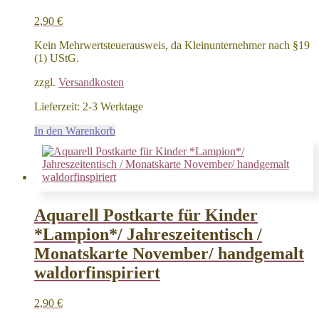
2,90
€
Kein Mehrwertsteuerausweis, da Kleinunternehmer nach §19
(1) UStG.
zzgl.
Versandkosten
Lieferzeit:
2-3 Werktage
In den Warenkorb
Aquarell Postkarte für Kinder
*Lampion*/ Jahreszeitentisch /
Monatskarte November/ handgemalt
waldorfinspiriert
2,90
€