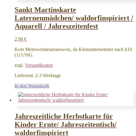
Sankt Martinskarte
Laternenmädchen/ waldorfinspiriert /
Aquarell / Jahreszeitenfest
2,90
€
Kein Mehrwertsteuerausweis, da Kleinunternehmer nach §19
(1) UStG.
zzgl.
Versandkosten
Lieferzeit:
2-3 Werktage
In den Warenkorb
Jahreszeitliche Herbstkarte für
Kinder Ernte/ Jahreszeitentisch/
waldorfinspiriert