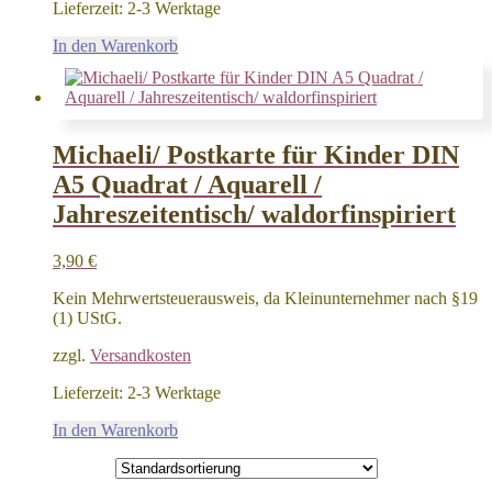
Lieferzeit:
2-3 Werktage
In den Warenkorb
Michaeli/ Postkarte für Kinder DIN
A5 Quadrat / Aquarell /
Jahreszeitentisch/ waldorfinspiriert
3,90
€
Kein Mehrwertsteuerausweis, da Kleinunternehmer nach §19
(1) UStG.
zzgl.
Versandkosten
Lieferzeit:
2-3 Werktage
In den Warenkorb