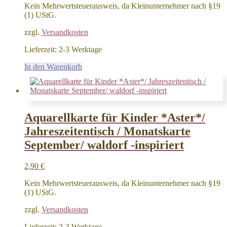
Kein Mehrwertsteuerausweis, da Kleinunternehmer nach §19
(1) UStG.
zzgl.
Versandkosten
Lieferzeit:
2-3 Werktage
In den Warenkorb
Aquarellkarte für Kinder *Aster*/
Jahreszeitentisch / Monatskarte
September/ waldorf -inspiriert
2,90
€
Kein Mehrwertsteuerausweis, da Kleinunternehmer nach §19
(1) UStG.
zzgl.
Versandkosten
Lieferzeit:
2-3 Werktage