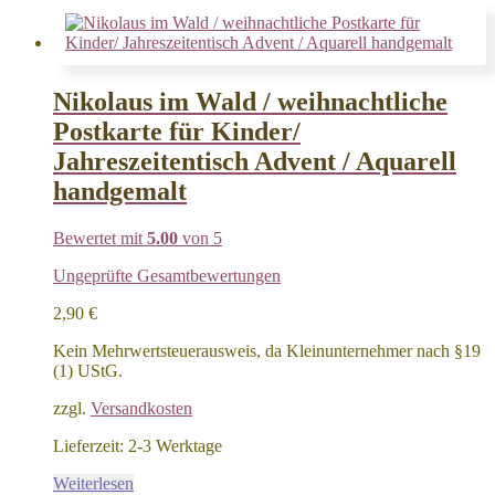
Nikolaus im Wald / weihnachtliche
Postkarte für Kinder/
Jahreszeitentisch Advent / Aquarell
handgemalt
Bewertet mit
5.00
von 5
Ungeprüfte Gesamtbewertungen
2,90
€
Kein Mehrwertsteuerausweis, da Kleinunternehmer nach §19
(1) UStG.
zzgl.
Versandkosten
Lieferzeit:
2-3 Werktage
Weiterlesen