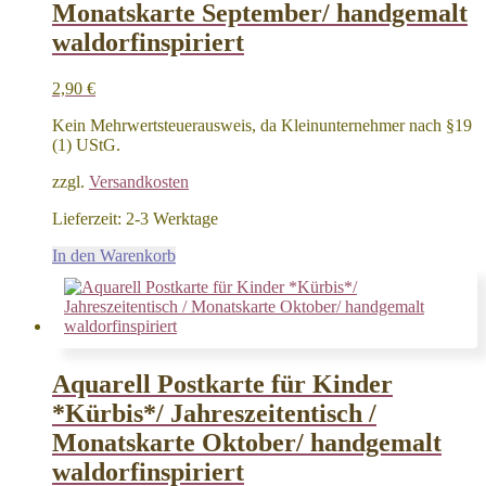
Monatskarte September/ handgemalt
waldorfinspiriert
2,90
€
Kein Mehrwertsteuerausweis, da Kleinunternehmer nach §19
(1) UStG.
zzgl.
Versandkosten
Lieferzeit:
2-3 Werktage
In den Warenkorb
Aquarell Postkarte für Kinder
*Kürbis*/ Jahreszeitentisch /
Monatskarte Oktober/ handgemalt
waldorfinspiriert