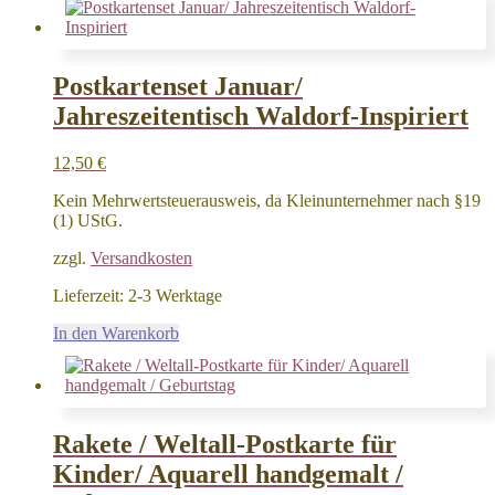
Postkartenset Januar/
Jahreszeitentisch Waldorf-Inspiriert
12,50
€
Kein Mehrwertsteuerausweis, da Kleinunternehmer nach §19
(1) UStG.
zzgl.
Versandkosten
Lieferzeit:
2-3 Werktage
In den Warenkorb
Rakete / Weltall-Postkarte für
Kinder/ Aquarell handgemalt /