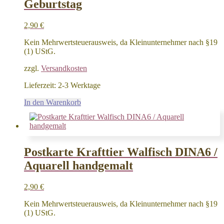
Geburtstag
2,90
€
Kein Mehrwertsteuerausweis, da Kleinunternehmer nach §19
(1) UStG.
zzgl.
Versandkosten
Lieferzeit:
2-3 Werktage
In den Warenkorb
Postkarte Krafttier Walfisch DINA6 /
Aquarell handgemalt
2,90
€
Kein Mehrwertsteuerausweis, da Kleinunternehmer nach §19
(1) UStG.