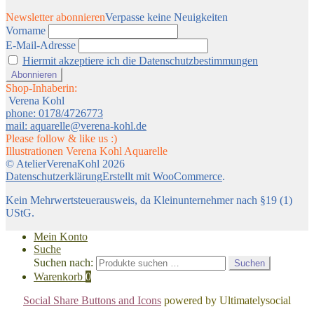
Newsletter abonnieren
Verpasse keine Neuigkeiten
Vorname
E-Mail-Adresse
Hiermit akzeptiere ich die Datenschutzbestimmungen
Shop-Inhaberin:
Verena Kohl
phone: 0178/4726773
mail: aquarelle@verena-kohl.de
Please follow & like us :)
Illustrationen Verena Kohl Aquarelle
© AtelierVerenaKohl 2026
Datenschutzerklärung
Erstellt mit WooCommerce
.
Kein Mehrwertsteuerausweis, da Kleinunternehmer nach §19 (1)
UStG.
Mein Konto
Suche
Suchen nach:
Suchen
Warenkorb
0
Social Share Buttons and Icons
powered by Ultimatelysocial