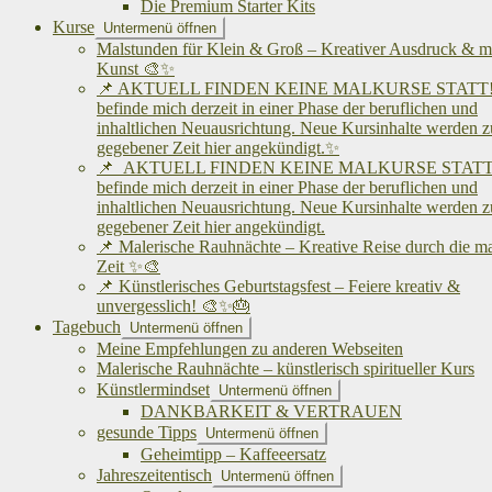
Die Premium Starter Kits
Kurse
Untermenü öffnen
Malstunden für Klein & Groß – Kreativer Ausdruck & me
Kunst 🎨✨
📌 AKTUELL FINDEN KEINE MALKURSE STATT! 
befinde mich derzeit in einer Phase der beruflichen und
inhaltlichen Neuausrichtung. Neue Kursinhalte werden z
gegebener Zeit hier angekündigt.✨
📌 AKTUELL FINDEN KEINE MALKURSE STATT!
befinde mich derzeit in einer Phase der beruflichen und
inhaltlichen Neuausrichtung. Neue Kursinhalte werden z
gegebener Zeit hier angekündigt.
📌 Malerische Rauhnächte – Kreative Reise durch die m
Zeit ✨🎨
📌 Künstlerisches Geburtstagsfest – Feiere kreativ &
unvergesslich! 🎨✨🎂
Tagebuch
Untermenü öffnen
Meine Empfehlungen zu anderen Webseiten
Malerische Rauhnächte – künstlerisch spiritueller Kurs
Künstlermindset
Untermenü öffnen
DANKBARKEIT & VERTRAUEN
gesunde Tipps
Untermenü öffnen
Geheimtipp – Kaffeeersatz
Jahreszeitentisch
Untermenü öffnen