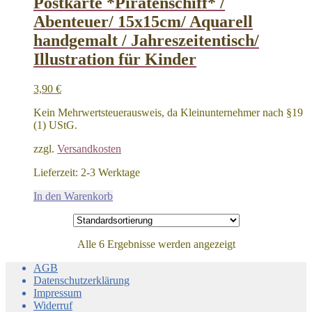
Postkarte *Piratenschiff* /
Abenteuer/ 15x15cm/ Aquarell
handgemalt / Jahreszeitentisch/
Illustration für Kinder
3,90
€
Kein Mehrwertsteuerausweis, da Kleinunternehmer nach §19
(1) UStG.
zzgl.
Versandkosten
Lieferzeit:
2-3 Werktage
In den Warenkorb
Alle 6 Ergebnisse werden angezeigt
AGB
Datenschutzerklärung
Impressum
Widerruf