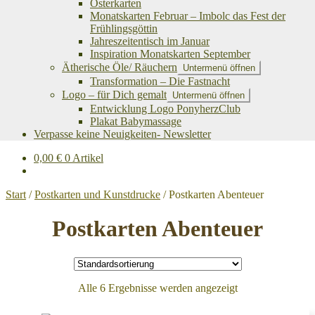
Osterkarten
Monatskarten Februar – Imbolc das Fest der
Frühlingsgöttin
Jahreszeitentisch im Januar
Inspiration Monatskarten September
Ätherische Öle/ Räuchern
Untermenü öffnen
Transformation – Die Fastnacht
Logo – für Dich gemalt
Untermenü öffnen
Entwicklung Logo PonyherzClub
Plakat Babymassage
Verpasse keine Neuigkeiten- Newsletter
0,00
€
0 Artikel
Start
/
Postkarten und Kunstdrucke
/
Postkarten Abenteuer
Postkarten Abenteuer
Alle 6 Ergebnisse werden angezeigt