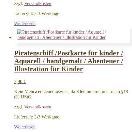
zzgl.
Versandkosten
Lieferzeit:
2-3 Werktage
Weiterlesen
Piratenschiff /Postkarte für kinder /
Aquarell / handgemalt / Abenteuer /
Illustration für Kinder
2,90
€
Kein Mehrwertsteuerausweis, da Kleinunternehmer nach §19
(1) UStG.
zzgl.
Versandkosten
Lieferzeit:
2-3 Werktage
Weiterlesen