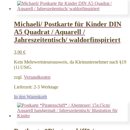
Michaeli/ Postkarte für Kinder DIN
A5 Quadrat / Aquarell /
Jahreszeitentisch/ waldorfinspiriert
3,90
€
Kein Mehrwertsteuerausweis, da Kleinunternehmer nach §19
(1) UStG.
zzgl.
Versandkosten
Lieferzeit:
2-3 Werktage
In den Warenkorb