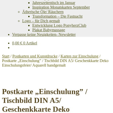
Jahreszeitentisch im Januar
Inspiration Monatskarten September
Ätherische Öle/ Räuchern
Transformation – Die Fastnacht
Logo – für Dich gemalt
Entwicklung Logo PonyherzClub
Plakat Babymassage
Verpasse keine Neuigkeiten- Newsletter
0,00
€
0 Artikel
Start
/
Postkarten und Kunstdrucke
/
Karten zur Einschulung
/
Postkarte „Einschulung” / Tischbild DIN A5/ Geschenkkarte Deko
Einschulungsfeier/ Aquarell handgemalt
Postkarte „Einschulung” /
Tischbild DIN A5/
Geschenkkarte Deko