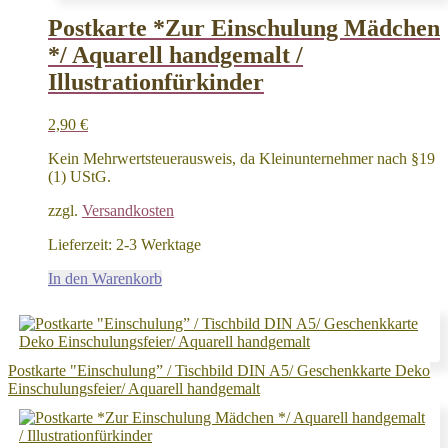
Postkarte *Zur Einschulung Mädchen
*/ Aquarell handgemalt /
Illustrationfürkinder
2,90
€
Kein Mehrwertsteuerausweis, da Kleinunternehmer nach §19
(1) UStG.
zzgl.
Versandkosten
Lieferzeit:
2-3 Werktage
In den Warenkorb
Postkarte "Einschulung” / Tischbild DIN A5/ Geschenkkarte Deko
Einschulungsfeier/ Aquarell handgemalt