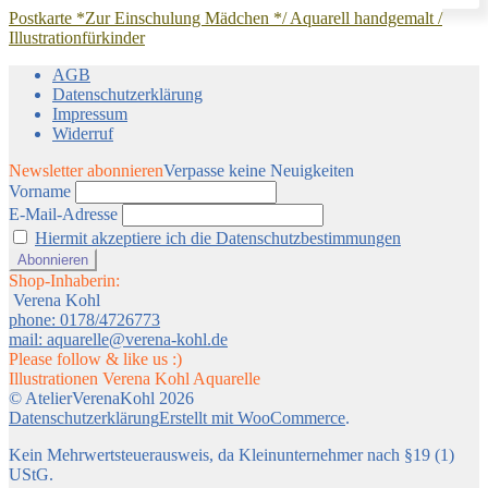
Postkarte *Zur Einschulung Mädchen */ Aquarell handgemalt /
Illustrationfürkinder
AGB
Datenschutzerklärung
Impressum
Widerruf
Newsletter abonnieren
Verpasse keine Neuigkeiten
Vorname
E-Mail-Adresse
Hiermit akzeptiere ich die Datenschutzbestimmungen
Shop-Inhaberin:
Verena Kohl
phone: 0178/4726773
mail: aquarelle@verena-kohl.de
Please follow & like us :)
Illustrationen Verena Kohl Aquarelle
© AtelierVerenaKohl 2026
Datenschutzerklärung
Erstellt mit WooCommerce
.
Kein Mehrwertsteuerausweis, da Kleinunternehmer nach §19 (1)
UStG.