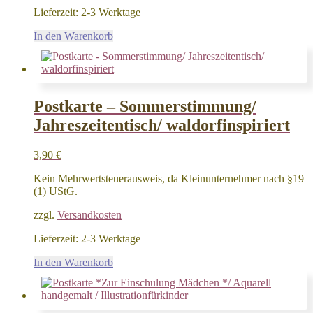
Lieferzeit:
2-3 Werktage
In den Warenkorb
Postkarte – Sommerstimmung/
Jahreszeitentisch/ waldorfinspiriert
3,90
€
Kein Mehrwertsteuerausweis, da Kleinunternehmer nach §19
(1) UStG.
zzgl.
Versandkosten
Lieferzeit:
2-3 Werktage
In den Warenkorb