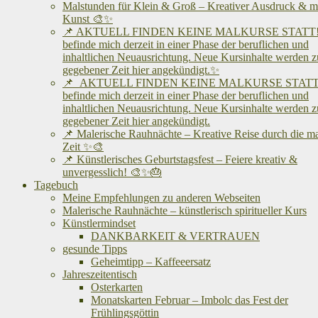
Malstunden für Klein & Groß – Kreativer Ausdruck & me
Kunst 🎨✨
📌 AKTUELL FINDEN KEINE MALKURSE STATT! 
befinde mich derzeit in einer Phase der beruflichen und
inhaltlichen Neuausrichtung. Neue Kursinhalte werden z
gegebener Zeit hier angekündigt.✨
📌 AKTUELL FINDEN KEINE MALKURSE STATT!
befinde mich derzeit in einer Phase der beruflichen und
inhaltlichen Neuausrichtung. Neue Kursinhalte werden z
gegebener Zeit hier angekündigt.
📌 Malerische Rauhnächte – Kreative Reise durch die m
Zeit ✨🎨
📌 Künstlerisches Geburtstagsfest – Feiere kreativ &
unvergesslich! 🎨✨🎂
Tagebuch
Meine Empfehlungen zu anderen Webseiten
Malerische Rauhnächte – künstlerisch spiritueller Kurs
Künstlermindset
DANKBARKEIT & VERTRAUEN
gesunde Tipps
Geheimtipp – Kaffeeersatz
Jahreszeitentisch
Osterkarten
Monatskarten Februar – Imbolc das Fest der
Frühlingsgöttin