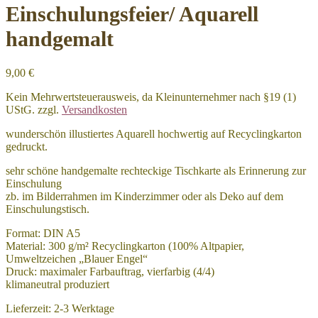
Einschulungsfeier/ Aquarell
handgemalt
9,00
€
Kein Mehrwertsteuerausweis, da Kleinunternehmer nach §19 (1)
UStG.
zzgl.
Versandkosten
wunderschön illustiertes Aquarell hochwertig auf Recyclingkarton
gedruckt.
sehr schöne handgemalte rechteckige Tischkarte als Erinnerung zur
Einschulung
zb. im Bilderrahmen im Kinderzimmer oder als Deko auf dem
Einschulungstisch.
Format: DIN A5
Material: 300 g/m² Recyclingkarton (100% Altpapier,
Umweltzeichen „Blauer Engel“
Druck: maximaler Farbauftrag, vierfarbig (4/4)
klimaneutral produziert
Lieferzeit:
2-3 Werktage