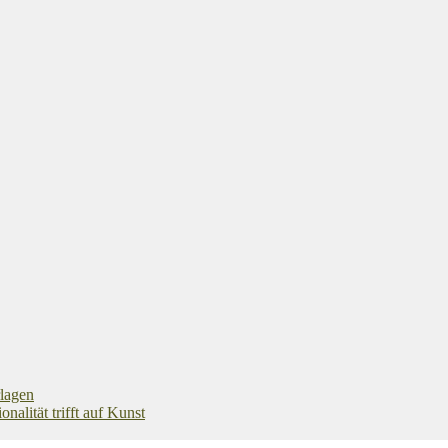
rlagen
alität trifft auf Kunst