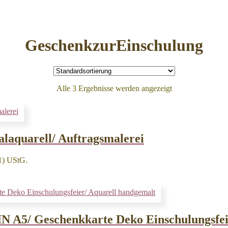
GeschenkzurEinschulung
Alle 3 Ergebnisse werden angezeigt
alaquarell/ Auftragsmalerei
1) UStG.
DIN A5/ Geschenkkarte Deko Einschulungsfe