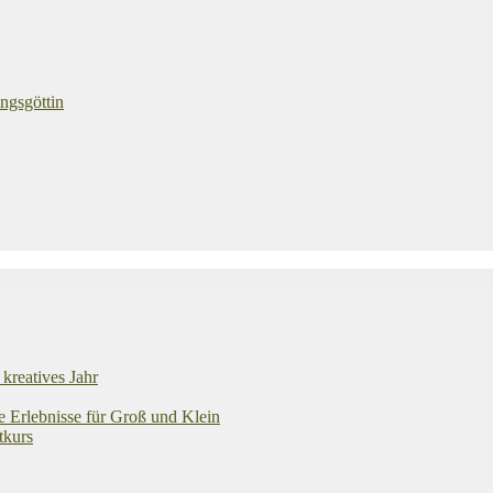
ngsgöttin
kreatives Jahr
e Erlebnisse für Groß und Klein
tkurs