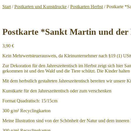
Start
/
Postkarten und Kunstdrucke
/
Postkarten Herbst
/
Postkarte *S
Postkarte *Sankt Martin und der 
3,90
€
Kein Mehrwertsteuerausweis, da Kleinunternehmer nach §19 (1) US
Zur Dekoration für den Jahreszeitentisch im Herbst zeigt sich hier 
gekommen ist und den Wald und die Tiere schützt. Die Kinder halten 
Mit dem herbstlich gestalteten Jahreszeitentisch bereiten wir unsere K
Kunstkarte für den Jahreszeitentisch oder zum verschenken
Format Quadratisch: 15/15cm
300 g/m² Recyclingkarton
Meine Illustration sind von der Schönheit der Natur und dem inneren K
300 g/m² Recyclingkarton