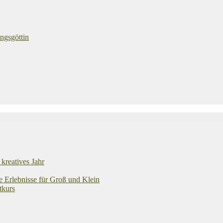
ngsgöttin
kreatives Jahr
e Erlebnisse für Groß und Klein
tkurs