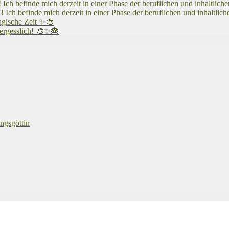
 mich derzeit in einer Phase der beruflichen und inhaltlichen N
 mich derzeit in einer Phase der beruflichen und inhaltlichen N
agische Zeit ✨🎨
vergesslich! 🎨✨🎂
ngsgöttin