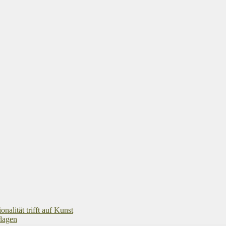
alität trifft auf Kunst
rlagen