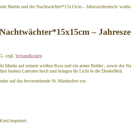
ankt Martin und der Nachtwächter*15x15cm – Jahreszeitentisch/ waldorf
Nachtwächter*15x15cm – Jahreszeit
tG.
zzgl.
Versandkosten
Sankt Martin auf seinem weißen Ross und ein armer Bettler , sowie der
ihre bunten Laternen hoch und bringen ihr Licht in die Dunkelheit.
inder auf das bevorstehende St. Martinsfest vor.
ind inspiriert.