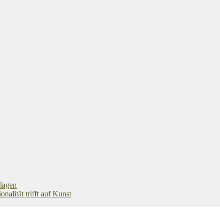
rlagen
alität trifft auf Kunst