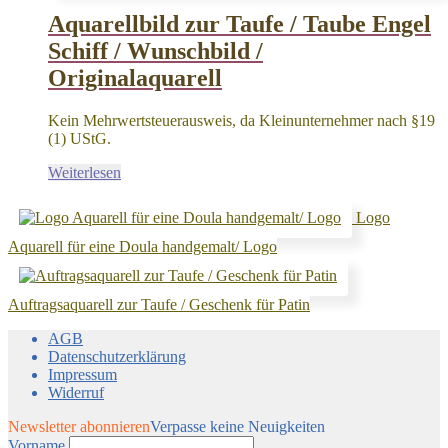
Aquarellbild zur Taufe / Taube Engel
Schiff / Wunschbild /
Originalaquarell
Kein Mehrwertsteuerausweis, da Kleinunternehmer nach §19
(1) UStG.
Weiterlesen
Logo
Aquarell für eine Doula handgemalt/ Logo
Auftragsaquarell zur Taufe / Geschenk für Patin
AGB
Datenschutzerklärung
Impressum
Widerruf
Newsletter abonnieren
Verpasse keine Neuigkeiten
Vorname