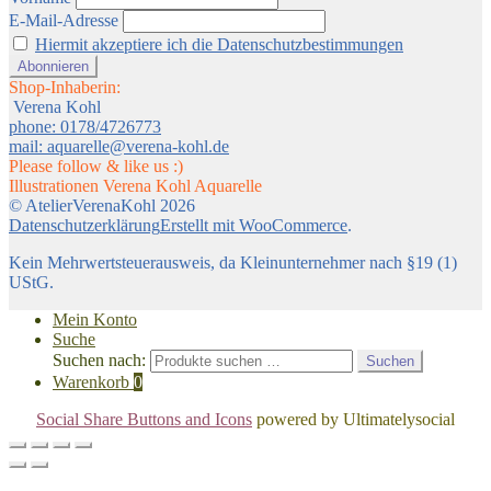
E-Mail-Adresse
Hiermit akzeptiere ich die Datenschutzbestimmungen
Shop-Inhaberin:
Verena Kohl
phone: 0178/4726773
mail: aquarelle@verena-kohl.de
Please follow & like us :)
Illustrationen Verena Kohl Aquarelle
© AtelierVerenaKohl 2026
Datenschutzerklärung
Erstellt mit WooCommerce
.
Kein Mehrwertsteuerausweis, da Kleinunternehmer nach §19 (1)
UStG.
Mein Konto
Suche
Suchen nach:
Suchen
Warenkorb
0
Social Share Buttons and Icons
powered by Ultimatelysocial