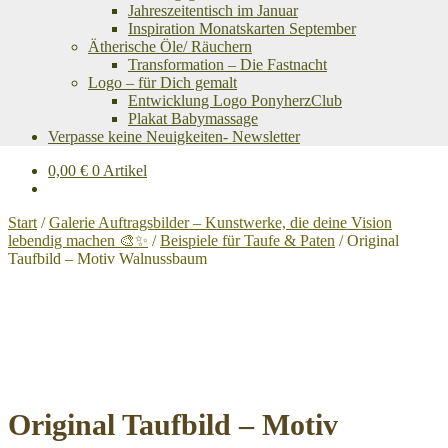
Jahreszeitentisch im Januar
Inspiration Monatskarten September
Ätherische Öle/ Räuchern
Transformation – Die Fastnacht
Logo – für Dich gemalt
Entwicklung Logo PonyherzClub
Plakat Babymassage
Verpasse keine Neuigkeiten- Newsletter
0,00
€
0 Artikel
Start
/
Galerie Auftragsbilder – Kunstwerke, die deine Vision
lebendig machen 🎨✨
/
Beispiele für Taufe & Paten
/
Original
Taufbild – Motiv Walnussbaum
Original Taufbild – Motiv