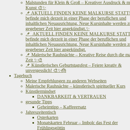
Malstunden für Klein & Groß – Kreativer Ausdruck & me
Kunst 🎨✨
📌 AKTUELL FINDEN KEINE MALKURSE STATT! 
befinde mich derzeit in einer Phase der beruflichen und
inhaltlichen Neuausrichtung. Neue Kursinhalte werden z
gegebener Zeit hier angekündigt.✨
📌 AKTUELL FINDEN KEINE MALKURSE STATT!
befinde mich derzeit in einer Phase der beruflichen und
inhaltlichen Neuausrichtung. Neue Kursinhalte werden z
gegebener Zeit hier angekündigt.
📌 Malerische Rauhnächte – Kreative Reise durch die m
Zeit ✨🎨
📌 Künstlerisches Geburtstagsfest – Feiere kreativ &
unvergesslich! 🎨✨🎂
Tagebuch
Meine Empfehlungen zu anderen Webseiten
Malerische Rauhnächte – künstlerisch spiritueller Kurs
Künstlermindset
DANKBARKEIT & VERTRAUEN
gesunde Tipps
Geheimtipp – Kaffeeersatz
Jahreszeitentisch
Osterkarten
Monatskarten Februar – Imbolc das Fest der
Frühlingsgöttin