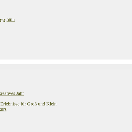
gsgöttin
reatives Jahr
 Erlebnisse für Groß und Klein
kurs