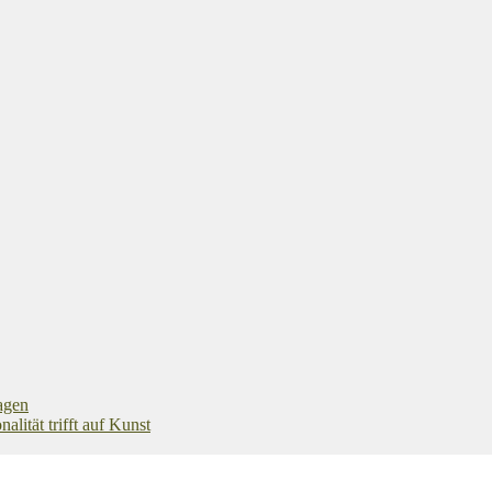
agen
ität trifft auf Kunst