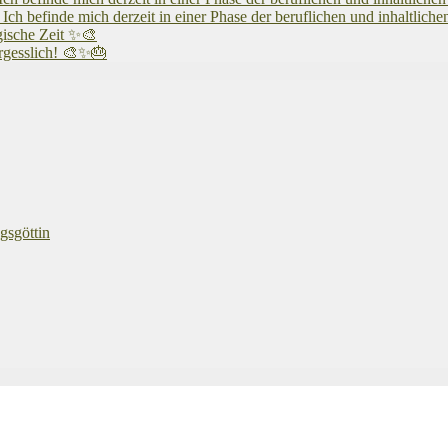
mich derzeit in einer Phase der beruflichen und inhaltlichen Ne
gische Zeit ✨🎨
ergesslich! 🎨✨🎂
gsgöttin