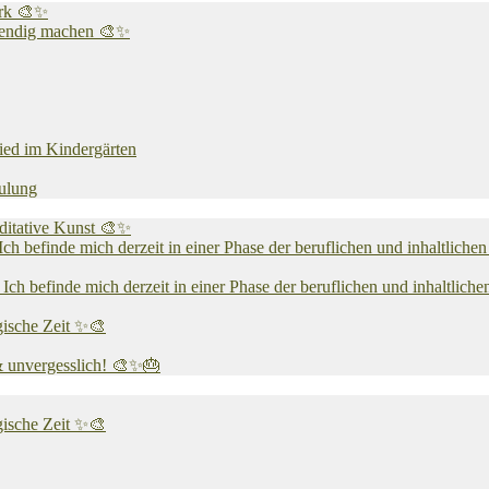
erk 🎨✨
ebendig machen 🎨✨
hied im Kindergärten
hulung
ditative Kunst 🎨✨
mich derzeit in einer Phase der beruflichen und inhaltlichen Ne
mich derzeit in einer Phase der beruflichen und inhaltlichen Ne
gische Zeit ✨🎨
 & unvergesslich! 🎨✨🎂
gische Zeit ✨🎨