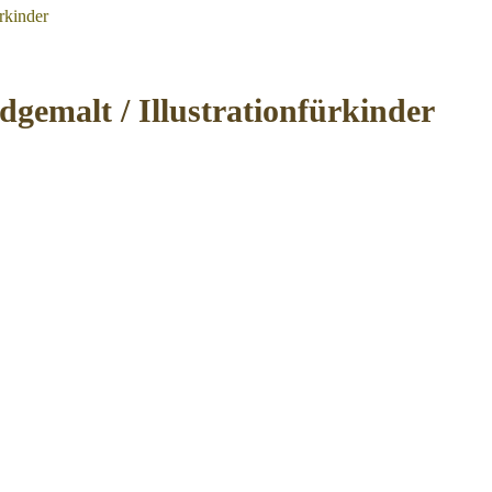
rkinder
gemalt / Illustrationfürkinder