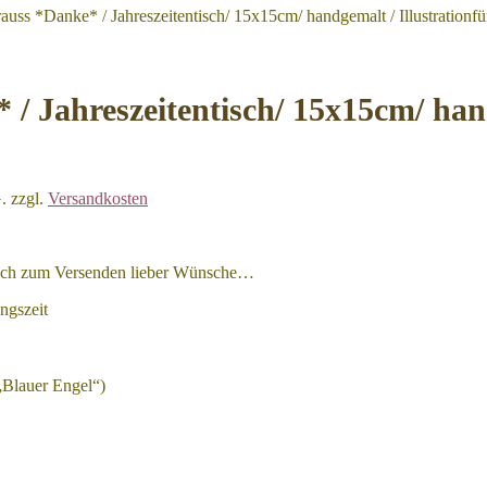
uss *Danke* / Jahreszeitentisch/ 15x15cm/ handgemalt / Illustrationfü
 Jahreszeitentisch/ 15x15cm/ hand
.
zzgl.
Versandkosten
auch zum Versenden lieber Wünsche…
ngszeit
„Blauer Engel“)