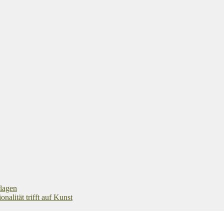
rlagen
alität trifft auf Kunst