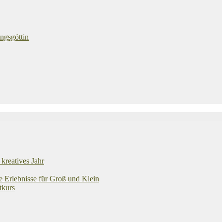
ngsgöttin
kreatives Jahr
e Erlebnisse für Groß und Klein
tkurs