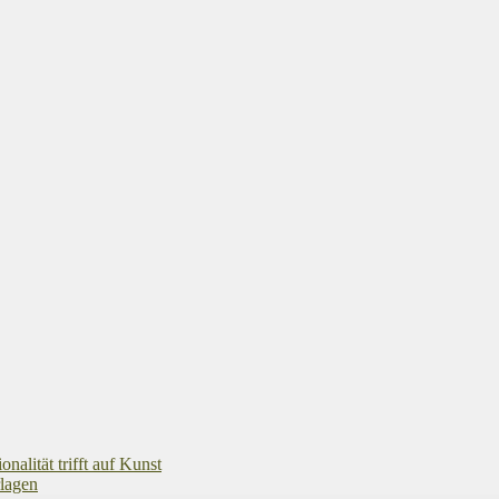
alität trifft auf Kunst
rlagen