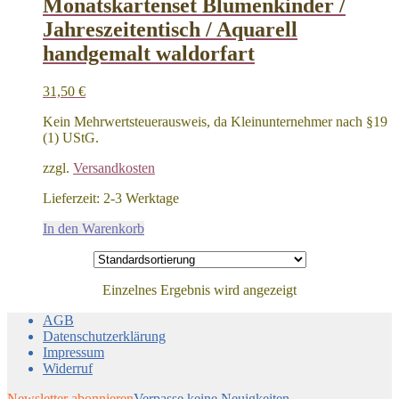
Monatskartenset Blumenkinder /
Jahreszeitentisch / Aquarell
handgemalt waldorfart
31,50
€
Kein Mehrwertsteuerausweis, da Kleinunternehmer nach §19
(1) UStG.
zzgl.
Versandkosten
Lieferzeit:
2-3 Werktage
In den Warenkorb
Einzelnes Ergebnis wird angezeigt
AGB
Datenschutzerklärung
Impressum
Widerruf
Newsletter abonnieren
Verpasse keine Neuigkeiten