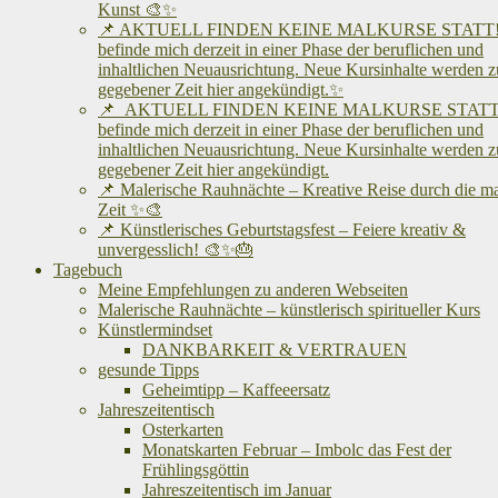
Kunst 🎨✨
📌 AKTUELL FINDEN KEINE MALKURSE STATT! 
befinde mich derzeit in einer Phase der beruflichen und
inhaltlichen Neuausrichtung. Neue Kursinhalte werden z
gegebener Zeit hier angekündigt.✨
📌 AKTUELL FINDEN KEINE MALKURSE STATT!
befinde mich derzeit in einer Phase der beruflichen und
inhaltlichen Neuausrichtung. Neue Kursinhalte werden z
gegebener Zeit hier angekündigt.
📌 Malerische Rauhnächte – Kreative Reise durch die m
Zeit ✨🎨
📌 Künstlerisches Geburtstagsfest – Feiere kreativ &
unvergesslich! 🎨✨🎂
Tagebuch
Meine Empfehlungen zu anderen Webseiten
Malerische Rauhnächte – künstlerisch spiritueller Kurs
Künstlermindset
DANKBARKEIT & VERTRAUEN
gesunde Tipps
Geheimtipp – Kaffeeersatz
Jahreszeitentisch
Osterkarten
Monatskarten Februar – Imbolc das Fest der
Frühlingsgöttin
Jahreszeitentisch im Januar