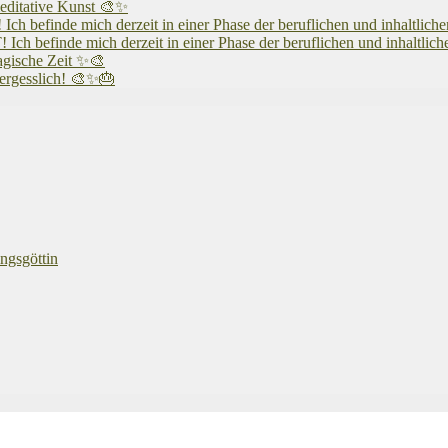
editative Kunst 🎨✨
 mich derzeit in einer Phase der beruflichen und inhaltlichen N
 mich derzeit in einer Phase der beruflichen und inhaltlichen N
agische Zeit ✨🎨
vergesslich! 🎨✨🎂
ngsgöttin