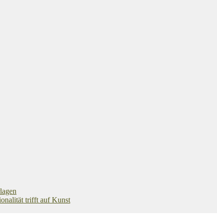
rlagen
alität trifft auf Kunst