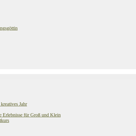
ngsgöttin
kreatives Jahr
e Erlebnisse für Groß und Klein
tkurs