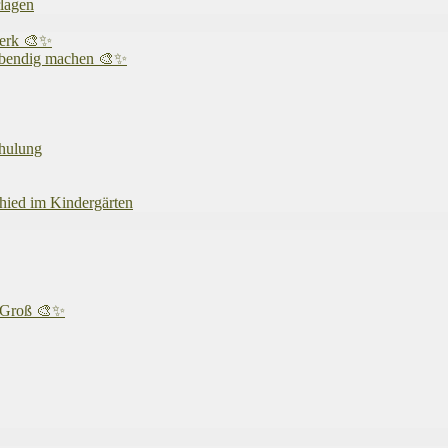
rlagen
werk 🎨✨
 lebendig machen 🎨✨
chulung
chied im Kindergärten
& Groß 🎨✨