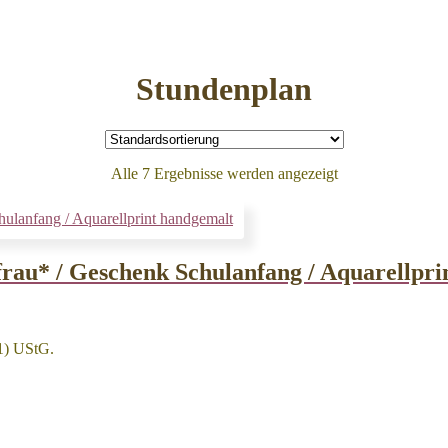
Stundenplan
Alle 7 Ergebnisse werden angezeigt
au* / Geschenk Schulanfang / Aquarellpri
1) UStG.