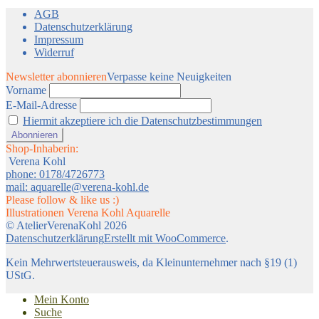
AGB
Datenschutzerklärung
Impressum
Widerruf
Newsletter abonnieren
Verpasse keine Neuigkeiten
Vorname
E-Mail-Adresse
Hiermit akzeptiere ich die Datenschutzbestimmungen
Shop-Inhaberin:
Verena Kohl
phone: 0178/4726773
mail: aquarelle@verena-kohl.de
Please follow & like us :)
Illustrationen Verena Kohl Aquarelle
© AtelierVerenaKohl 2026
Datenschutzerklärung
Erstellt mit WooCommerce
.
Kein Mehrwertsteuerausweis, da Kleinunternehmer nach §19 (1)
UStG.
Mein Konto
Suche