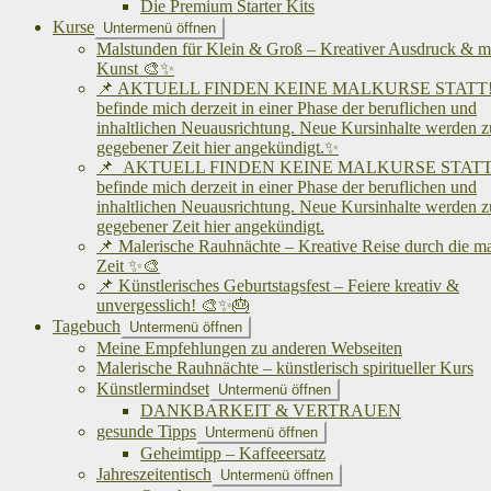
Die Premium Starter Kits
Kurse
Untermenü öffnen
Malstunden für Klein & Groß – Kreativer Ausdruck & me
Kunst 🎨✨
📌 AKTUELL FINDEN KEINE MALKURSE STATT! 
befinde mich derzeit in einer Phase der beruflichen und
inhaltlichen Neuausrichtung. Neue Kursinhalte werden z
gegebener Zeit hier angekündigt.✨
📌 AKTUELL FINDEN KEINE MALKURSE STATT!
befinde mich derzeit in einer Phase der beruflichen und
inhaltlichen Neuausrichtung. Neue Kursinhalte werden z
gegebener Zeit hier angekündigt.
📌 Malerische Rauhnächte – Kreative Reise durch die m
Zeit ✨🎨
📌 Künstlerisches Geburtstagsfest – Feiere kreativ &
unvergesslich! 🎨✨🎂
Tagebuch
Untermenü öffnen
Meine Empfehlungen zu anderen Webseiten
Malerische Rauhnächte – künstlerisch spiritueller Kurs
Künstlermindset
Untermenü öffnen
DANKBARKEIT & VERTRAUEN
gesunde Tipps
Untermenü öffnen
Geheimtipp – Kaffeeersatz
Jahreszeitentisch
Untermenü öffnen