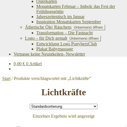
Osterkarten
Monatskarten Februar – Imbolc das Fest der
Frühlingsgöttin
Jahreszeitentisch im Januar
Inspiration Monatskarten September
Ätherische Öle/ Räuchern
Untermenü öffnen
Transformation – Die Fastnacht
Logo – für Dich gemalt
Untermenü öffnen
Entwicklung Logo PonyherzClub
Plakat Babymassage
Verpasse keine Neuigkeiten- Newsletter
0,00
€
0 Artikel
Start
/
Produkte verschlagwortet mit „Lichtkräfte“
Lichtkräfte
Einzelnes Ergebnis wird angezeigt