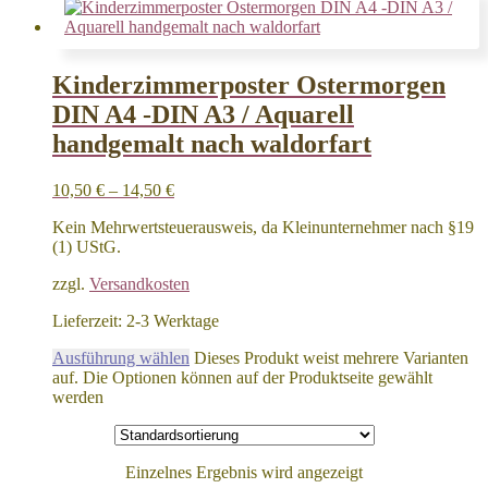
Kinderzimmerposter Ostermorgen
DIN A4 -DIN A3 / Aquarell
handgemalt nach waldorfart
10,50
€
–
14,50
€
Kein Mehrwertsteuerausweis, da Kleinunternehmer nach §19
(1) UStG.
zzgl.
Versandkosten
Lieferzeit:
2-3 Werktage
Ausführung wählen
Dieses Produkt weist mehrere Varianten
auf. Die Optionen können auf der Produktseite gewählt
werden
Einzelnes Ergebnis wird angezeigt