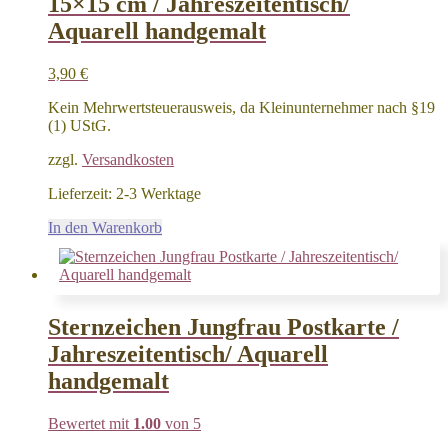
15×15 cm / Jahreszeitentisch/
Aquarell handgemalt
3,90
€
Kein Mehrwertsteuerausweis, da Kleinunternehmer nach §19
(1) UStG.
zzgl.
Versandkosten
Lieferzeit:
2-3 Werktage
In den Warenkorb
Sternzeichen Jungfrau Postkarte /
Jahreszeitentisch/ Aquarell
handgemalt
Bewertet mit
1.00
von 5