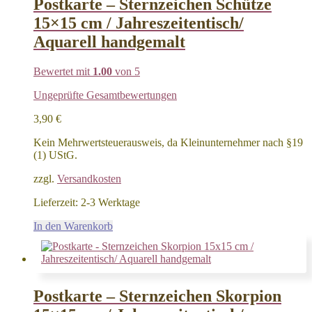
Postkarte – Sternzeichen Schütze
15×15 cm / Jahreszeitentisch/
Aquarell handgemalt
Bewertet mit
1.00
von 5
Ungeprüfte Gesamtbewertungen
3,90
€
Kein Mehrwertsteuerausweis, da Kleinunternehmer nach §19
(1) UStG.
zzgl.
Versandkosten
Lieferzeit:
2-3 Werktage
In den Warenkorb
Postkarte – Sternzeichen Skorpion