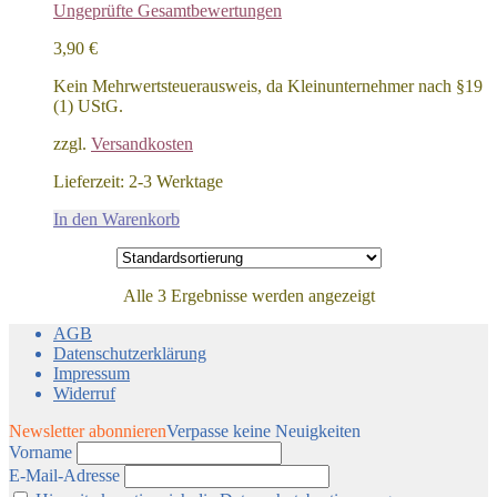
Ungeprüfte Gesamtbewertungen
3,90
€
Kein Mehrwertsteuerausweis, da Kleinunternehmer nach §19
(1) UStG.
zzgl.
Versandkosten
Lieferzeit:
2-3 Werktage
In den Warenkorb
Alle 3 Ergebnisse werden angezeigt
AGB
Datenschutzerklärung
Impressum
Widerruf
Newsletter abonnieren
Verpasse keine Neuigkeiten
Vorname
E-Mail-Adresse