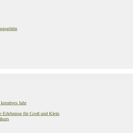
ngsgöttin
kreatives Jahr
e Erlebnisse für Groß und Klein
tkurs