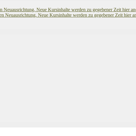
uausrichtung. Neue Kursinhalte werden zu gegebener Zeit hier an
euausrichtung. Neue Kursinhalte werden zu gegebener Zeit hier an