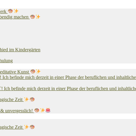
werk
lebendig machen
chied im Kindergärten
chulung
editative Kunst
 mich derzeit in einer Phase der beruflichen und inhaltlichen N
 mich derzeit in einer Phase der beruflichen und inhaltlichen N
agische Zeit
v & unvergesslich!
agische Zeit