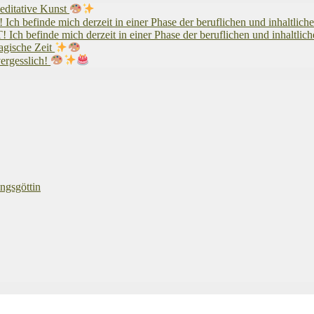
editative Kunst
 mich derzeit in einer Phase der beruflichen und inhaltlichen Ne
 mich derzeit in einer Phase der beruflichen und inhaltlichen N
agische Zeit
vergesslich!
ngsgöttin