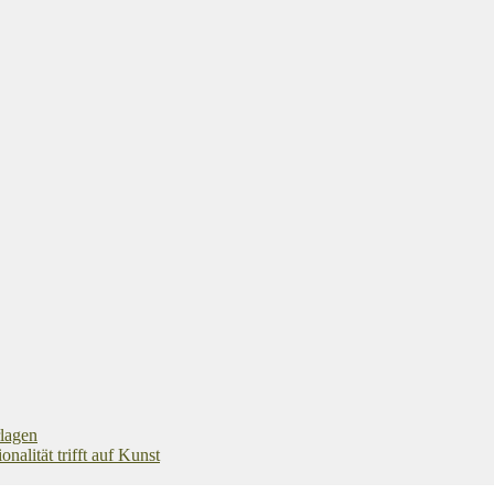
rlagen
alität trifft auf Kunst