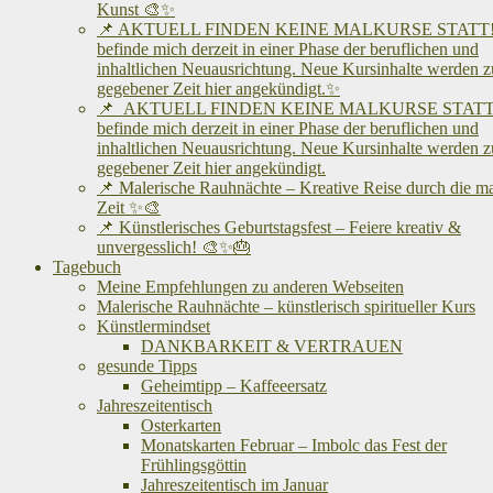
Kunst 🎨✨
📌 AKTUELL FINDEN KEINE MALKURSE STATT! 
befinde mich derzeit in einer Phase der beruflichen und
inhaltlichen Neuausrichtung. Neue Kursinhalte werden z
gegebener Zeit hier angekündigt.✨
📌 AKTUELL FINDEN KEINE MALKURSE STATT!
befinde mich derzeit in einer Phase der beruflichen und
inhaltlichen Neuausrichtung. Neue Kursinhalte werden z
gegebener Zeit hier angekündigt.
📌 Malerische Rauhnächte – Kreative Reise durch die m
Zeit ✨🎨
📌 Künstlerisches Geburtstagsfest – Feiere kreativ &
unvergesslich! 🎨✨🎂
Tagebuch
Meine Empfehlungen zu anderen Webseiten
Malerische Rauhnächte – künstlerisch spiritueller Kurs
Künstlermindset
DANKBARKEIT & VERTRAUEN
gesunde Tipps
Geheimtipp – Kaffeeersatz
Jahreszeitentisch
Osterkarten
Monatskarten Februar – Imbolc das Fest der
Frühlingsgöttin
Jahreszeitentisch im Januar