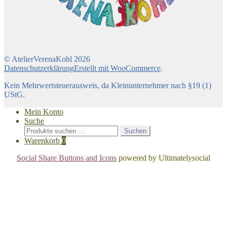
© AtelierVerenaKohl 2026
Datenschutzerklärung
Erstellt mit WooCommerce
.
Kein Mehrwertsteuerausweis, da Kleinunternehmer nach §19 (1)
UStG.
Mein Konto
Suche
Suchen
Suchen
nach:
Warenkorb
0
Social Share Buttons and Icons
powered by Ultimatelysocial